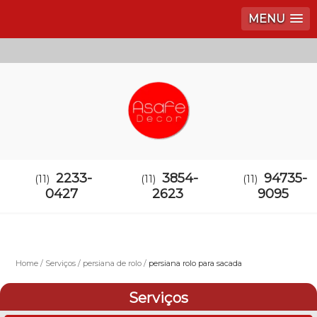
MENU
2233-
3854-
94735-
(11)
(11)
(11)
0427
2623
9095
Home
Serviços
persiana de rolo
persiana rolo para sacada
Serviços