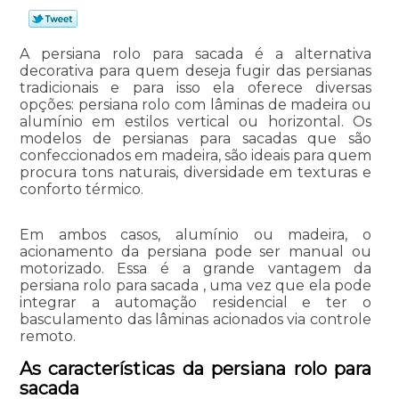
A persiana rolo para sacada é a alternativa
decorativa para quem deseja fugir das persianas
tradicionais e para isso ela oferece diversas
opções: persiana rolo com lâminas de madeira ou
alumínio em estilos vertical ou horizontal. Os
modelos de persianas para sacadas que são
confeccionados em madeira, são ideais para quem
procura tons naturais, diversidade em texturas e
conforto térmico.
Em ambos casos, alumínio ou madeira, o
acionamento da persiana pode ser manual ou
motorizado. Essa é a grande vantagem da
persiana rolo para sacada , uma vez que ela pode
integrar a automação residencial e ter o
basculamento das lâminas acionados via controle
remoto.
As características da persiana rolo para
sacada