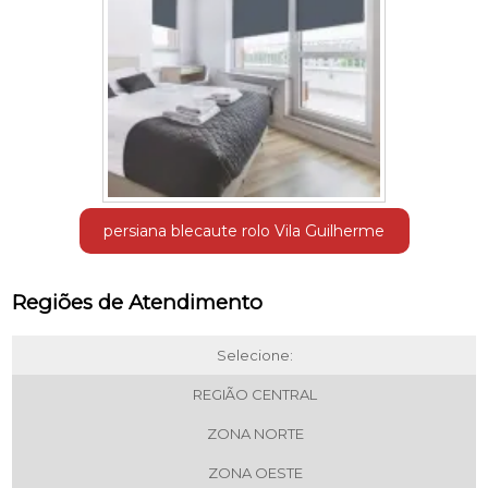
persiana blecaute rolo Vila Guilherme
Regiões de Atendimento
Selecione:
REGIÃO CENTRAL
ZONA NORTE
ZONA OESTE