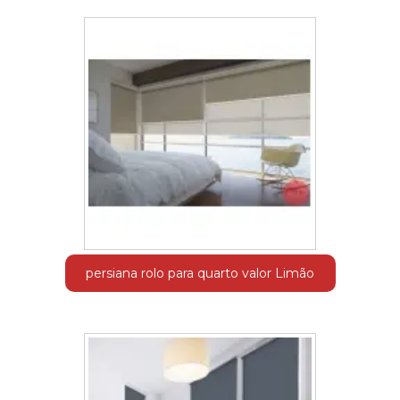
persiana rolo para quarto valor Limão