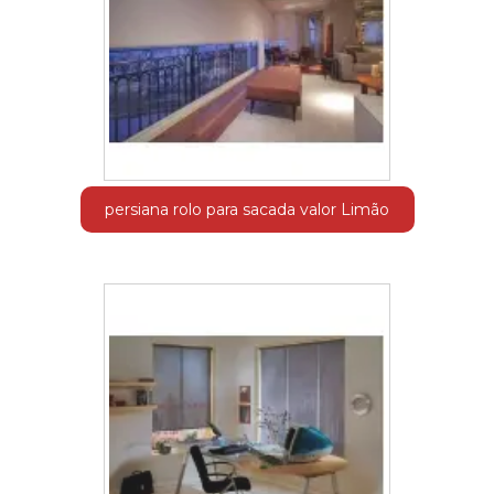
persiana rolo para sacada valor Limão