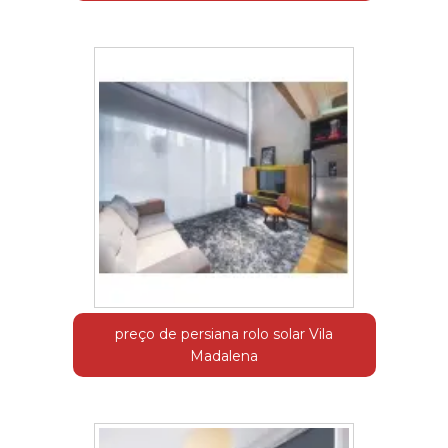
preço de persiana rolo solar Vila
Madalena