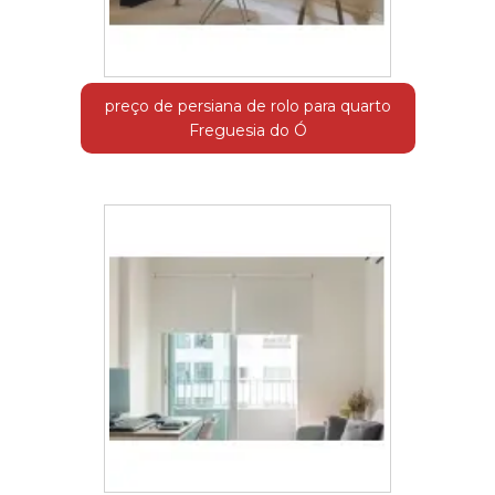
preço de persiana de rolo para quarto
Freguesia do Ó