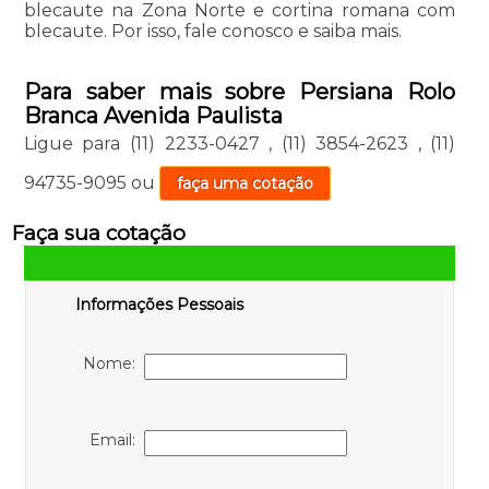
blecaute na Zona Norte e cortina romana com
blecaute. Por isso, fale conosco e saiba mais.
Para saber mais sobre Persiana Rolo
Branca Avenida Paulista
Ligue para
(11) 2233-0427
,
(11) 3854-2623
,
(11)
94735-9095
ou
faça uma cotação
Faça sua cotação
Informações Pessoais
Nome:
Email: