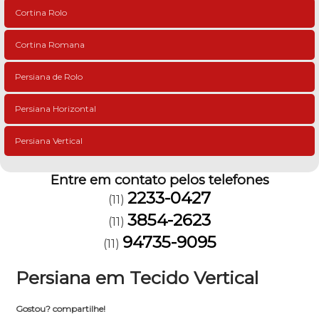
Cortina Rolo
Cortina Romana
Persiana de Rolo
Persiana Horizontal
Persiana Vertical
Entre em contato pelos telefones
2233-0427
(11)
3854-2623
(11)
94735-9095
(11)
Persiana em Tecido Vertical
Gostou? compartilhe!