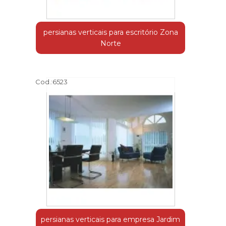
persianas verticais para escritório Zona
Norte
Cod.:
6523
persianas verticais para empresa Jardim