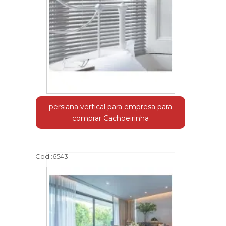
persiana vertical para empresa para
comprar Cachoeirinha
Cod.:
6543