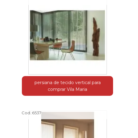
persiana de tecido vertical para
comprar Vila Maria
Cod.:
6537