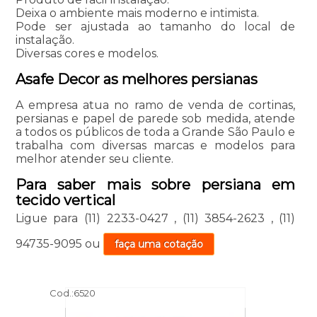
Deixa o ambiente mais moderno e intimista.
Pode ser ajustada ao tamanho do local de
instalação.
Diversas cores e modelos.
Asafe Decor as melhores persianas
A empresa atua no ramo de venda de cortinas,
persianas e papel de parede sob medida, atende
a todos os públicos de toda a Grande São Paulo e
trabalha com diversas marcas e modelos para
melhor atender seu cliente.
Para saber mais sobre persiana em
tecido vertical
Ligue para
(11) 2233-0427
,
(11) 3854-2623
,
(11)
94735-9095
ou
faça uma cotação
Cod.:
6520