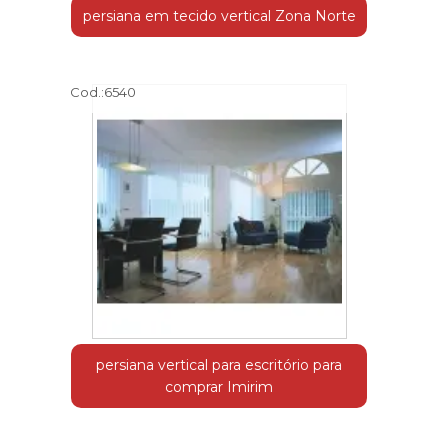
persiana em tecido vertical Zona Norte
Cod.:
6540
persiana vertical para escritório para
comprar Imirim