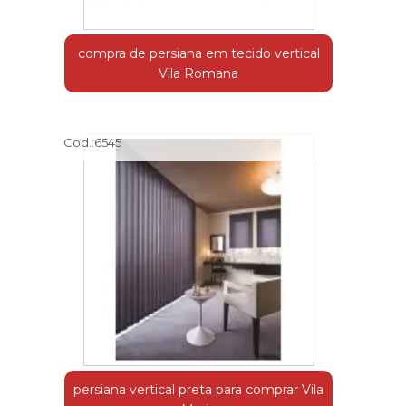
compra de persiana em tecido vertical
Vila Romana
Cod.:
6545
persiana vertical preta para comprar Vila