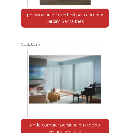
persiana branca vertical para comprar
Jardim Santa Inês
Cod.:
6534
onde comprar persiana em tecido
vertical Santana