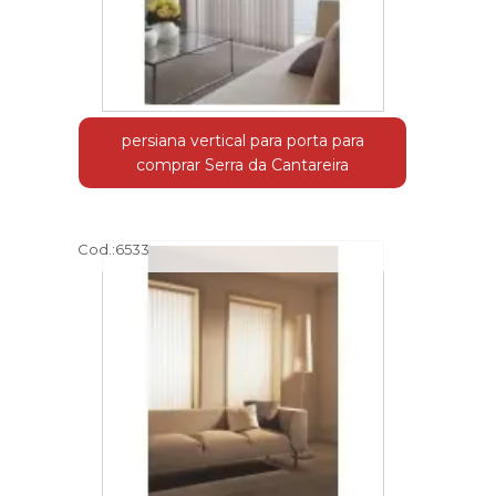
persiana vertical para porta para
comprar Serra da Cantareira
Cod.:
6533