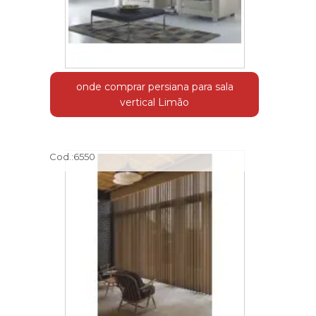
onde comprar persiana para sala
vertical Limão
Cod.:
6550