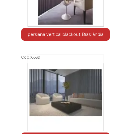
persiana vertical blackout Brasilândia
Cod.:
6539