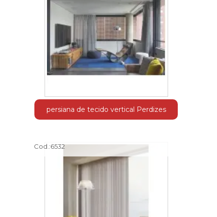
persiana de tecido vertical Perdizes
Cod.:
6532