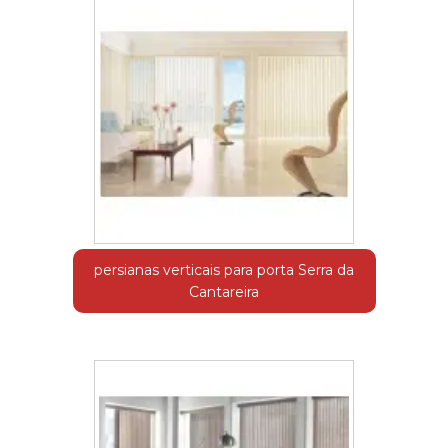
persianas verticais para porta Serra da
Cantareira