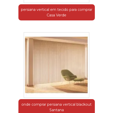
persiana vertical em tecido para comprar
Casa Verde
onde comprar persiana vertical blackout
Santana