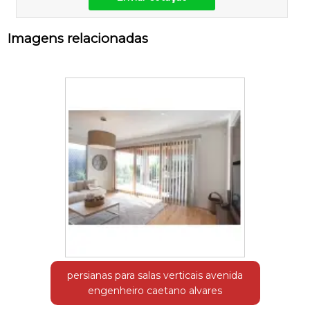
Imagens relacionadas
persianas para salas verticais avenida
engenheiro caetano alvares