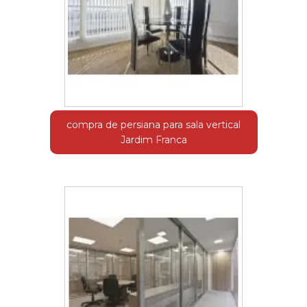
compra de persiana para sala vertical
Jardim Franca