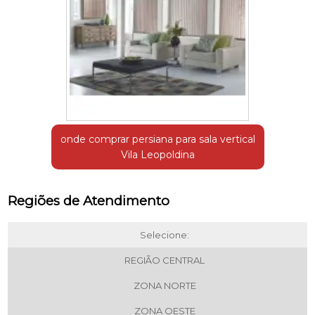
onde comprar persiana para sala vertical
Vila Leopoldina
Regiões de Atendimento
Selecione:
REGIÃO CENTRAL
ZONA NORTE
ZONA OESTE