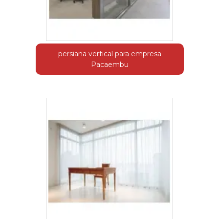
persiana vertical para empresa
Pacaembu