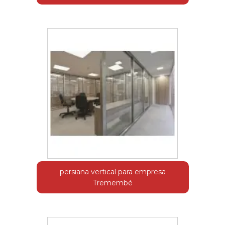
persiana vertical para empresa
Tremembé