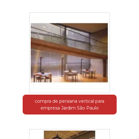
compra de persiana vertical para
empresa Jardim São Paulo