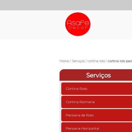
Home
Serviços
cortina rolo
cortina rolo pa
Serviços
Cortina Rolo
Cortina Romana
Persiana de Rolo
Persiana Horizontal