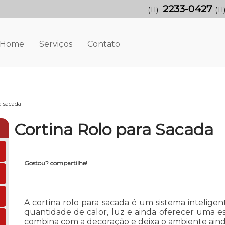
2233-0427
(11)
(11
Home
Serviços
Contato
ra sacada
Cortina Rolo para Sacada
Gostou? compartilhe!
A cortina rolo para sacada é um sistema inteligen
quantidade de calor, luz e ainda oferecer uma est
combina com a decoração e deixa o ambiente aind