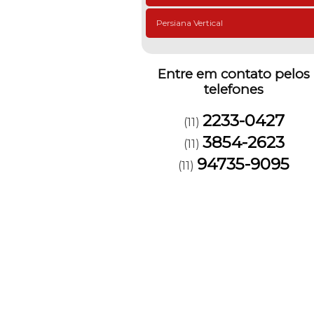
Persiana Vertical
Entre em contato pelos
telefones
2233-0427
(11)
3854-2623
(11)
94735-9095
(11)