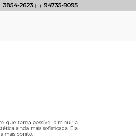
3854-2623
94735-9095
)
(11)
te que torna possível diminuir a
ética ainda mais sofisticada. Ela
a mais bonito.