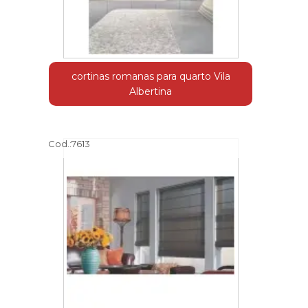
cortinas romanas para quarto Vila
Albertina
Cod.:
7613