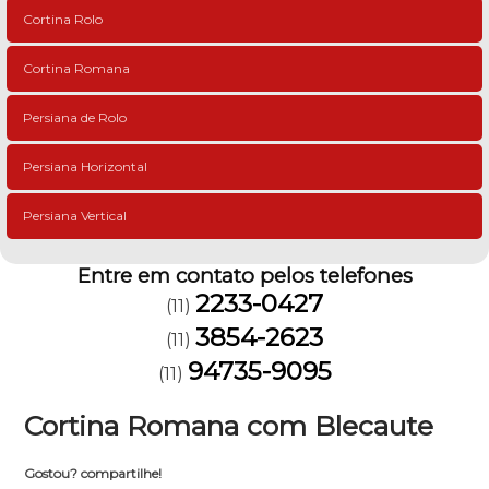
Cortina Rolo
Cortina Romana
Persiana de Rolo
Persiana Horizontal
Persiana Vertical
Entre em contato pelos telefones
2233-0427
(11)
3854-2623
(11)
94735-9095
(11)
Cortina Romana com Blecaute
Gostou? compartilhe!