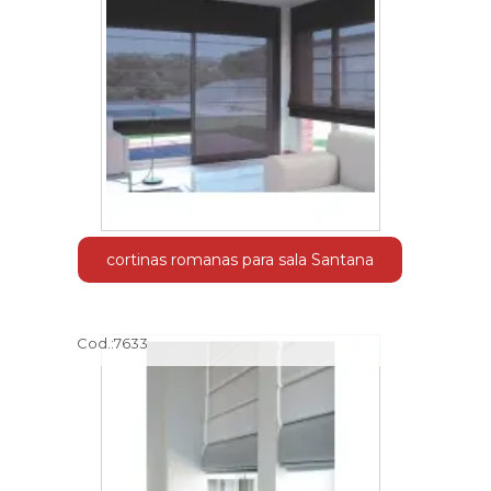
cortinas romanas para sala Santana
Cod.:
7633