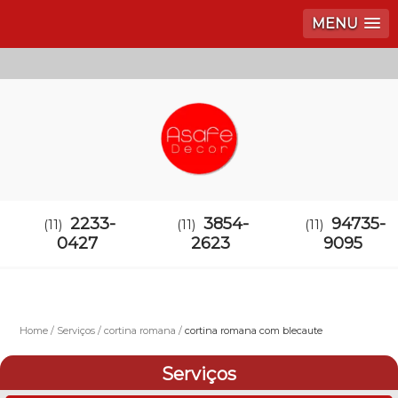
MENU
2233-
3854-
94735-
(11)
(11)
(11)
0427
2623
9095
Home
Serviços
cortina romana
cortina romana com blecaute
Serviços