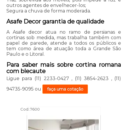
outros agentes de envelhecer-los;
Segura a chuva de forma moderada.
Asafe Decor garantia de qualidade
A Asafe decor atua no ramo de persianas e
cortinas sob medida, mas trabalha também com
papel de parede, atende a todos os públicos e
tem como área de atuação toda a Grande São
Paulo e o Litoral.
Para saber mais sobre cortina romana
com blecaute
Ligue para
(11) 2233-0427
,
(11) 3854-2623
,
(11)
94735-9095
ou
faça uma cotação
Cod.:
7600