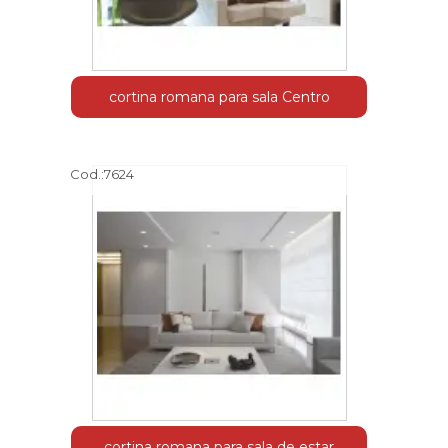
cortina romana para sala Centro
Cod.:
7624
cortina romana para sala de estar