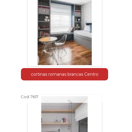
cortinas romanas brancas Centro
Cod.:
7617