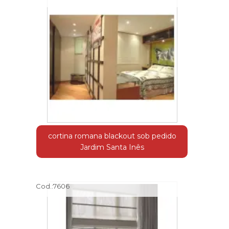
cortina romana blackout sob pedido
Jardim Santa Inês
Cod.:
7606