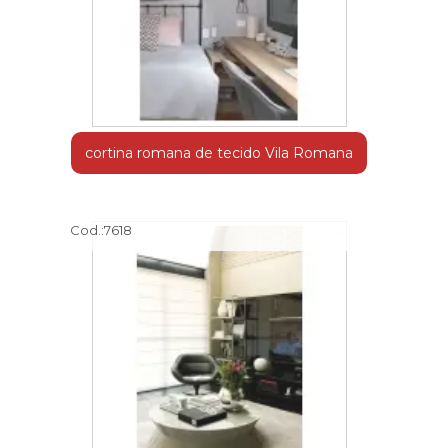
cortina romana de tecido Vila Romana
Cod.:
7618