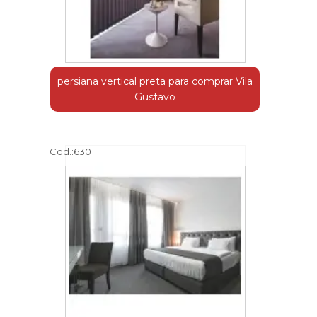
persiana vertical preta para comprar Vila
Gustavo
Cod.:
6301