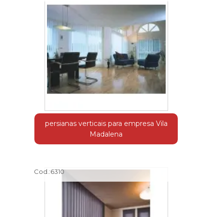
persianas verticais para empresa Vila
Madalena
Cod.:
6310