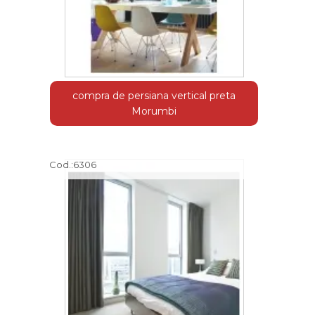
compra de persiana vertical preta
Morumbi
Cod.:
6306