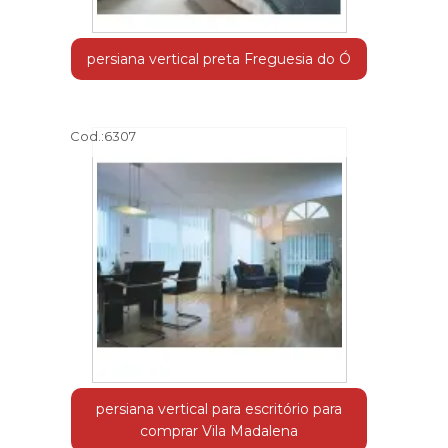
persiana vertical preta Freguesia do Ó
Cod.:
6307
persiana vertical para escritório para
comprar Vila Madalena