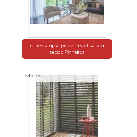
onde comprar persiana vertical em
tecido Pinheiros
Cod.:
6295