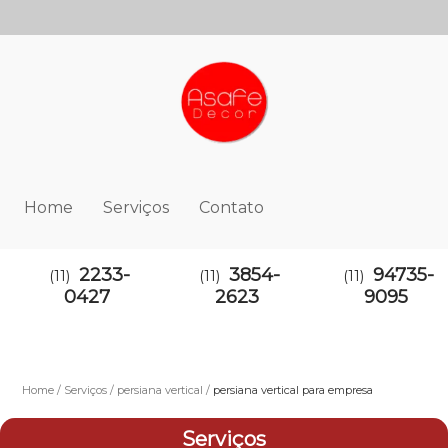
Home
Serviços
Contato
2233-
3854-
94735-
(11)
(11)
(11)
0427
2623
9095
Home
Serviços
persiana vertical
persiana vertical para empresa
Serviços