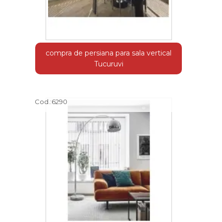
compra de persiana para sala vertical
Tucuruvi
Cod.:
6290