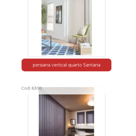
persiana vertical quarto Santana
Cod.:
6300