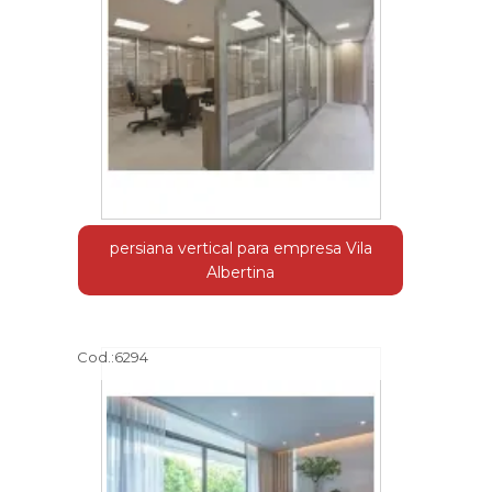
persiana vertical para empresa Vila
Albertina
Cod.:
6294