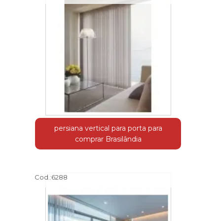
persiana vertical para porta para
comprar Brasilândia
Cod.:
6288