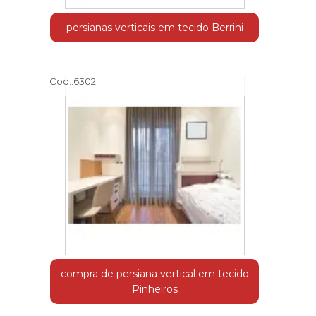
persianas verticais em tecido Berrini
Cod.:
6302
compra de persiana vertical em tecido
Pinheiros