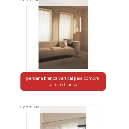
persiana branca vertical para comprar
Jardim Franca
Cod.:
6282