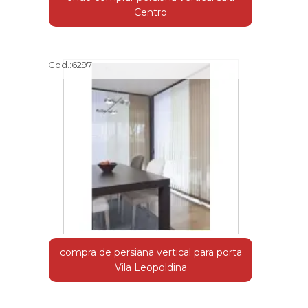
Centro
Cod.:
6297
compra de persiana vertical para porta
Vila Leopoldina