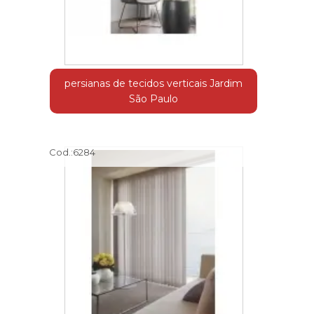
persianas de tecidos verticais Jardim
São Paulo
Cod.:
6284