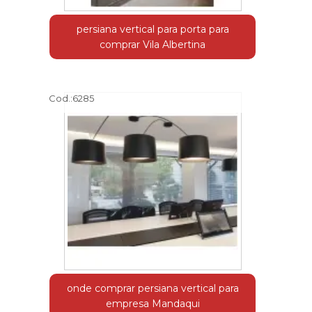
persiana vertical para porta para
comprar Vila Albertina
Cod.:
6285
onde comprar persiana vertical para
empresa Mandaqui