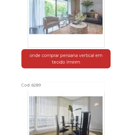
onde comprar persiana vertical em
tecido Imirim
Cod.:
6289