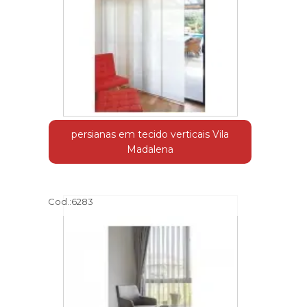
persianas em tecido verticais Vila
Madalena
Cod.:
6283