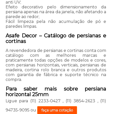
anti UV;
Efeito decorativo pelo dimensionamento da
persiana apenas na área da janela, não afetando a
parede ao redor;
Fácil limpeza pela não acumulação de pó e
paredes limpas.
Asafe Decor – Catálogo de persianas e
cortinas
A revendedora de persianas e cortinas conta com
catálogo com as melhores marcas e
praticamente todas opções de modelos e cores,
com persianas horizontais, verticais, persianas de
madeira, cortina rolo branca e outros produtos
com garantia de fábrica e suporte técnico na
compra.
Para saber mais sobre persiana
horizontal 25mm
Ligue para
(11) 2233-0427
,
(11) 3854-2623
,
(11)
94735-9095
ou
faça uma cotação