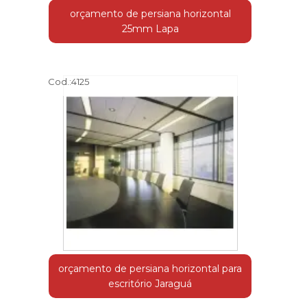
orçamento de persiana horizontal
25mm Lapa
Cod.:
4125
orçamento de persiana horizontal para
escritório Jaraguá