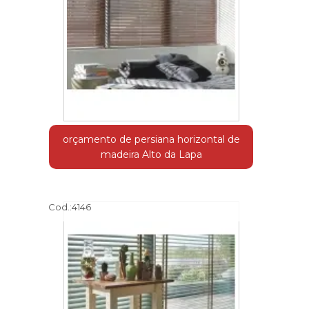
orçamento de persiana horizontal de
madeira Alto da Lapa
Cod.:
4146