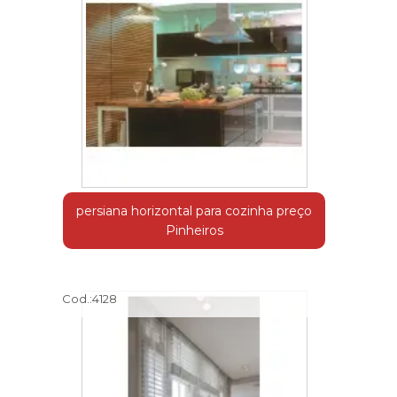
persiana horizontal para cozinha preço
Pinheiros
Cod.:
4128