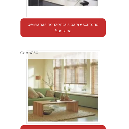
persianas horizontais para escritório
Santana
Cod.:
4130