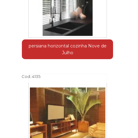
persiana horizontal cozinha Nove de
Julho
Cod.:
4135