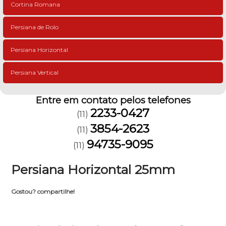
Cortina Romana
Persiana de Rolo
Persiana Horizontal
Persiana Vertical
Entre em contato pelos telefones
2233-0427
(11)
3854-2623
(11)
94735-9095
(11)
Persiana Horizontal 25mm
Gostou? compartilhe!