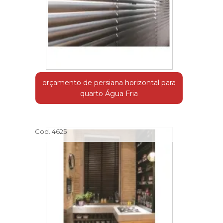
orçamento de persiana horizontal para
quarto Água Fria
Cod.:
4625