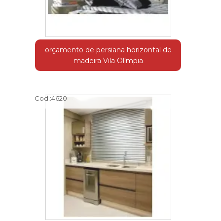
orçamento de persiana horizontal de
madeira Vila Olímpia
Cod.:
4620