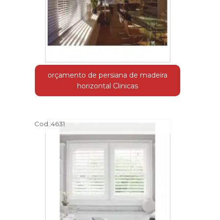
orçamento de persiana de madeira
horizontal Clinicas
Cod.:
4631