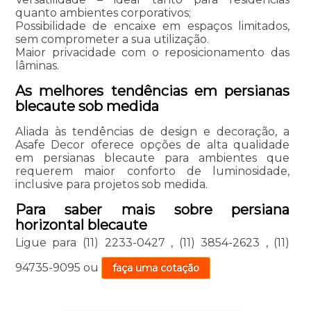
quanto ambientes corporativos;
Possibilidade de encaixe em espaços limitados,
sem comprometer a sua utilização.
Maior privacidade com o reposicionamento das
lâminas.
As melhores tendências em persianas
blecaute sob medida
Aliada às tendências de design e decoração, a
Asafe Decor oferece opções de alta qualidade
em persianas blecaute para ambientes que
requerem maior conforto de luminosidade,
inclusive para projetos sob medida.
Para saber mais sobre persiana
horizontal blecaute
Ligue para
(11) 2233-0427
,
(11) 3854-2623
,
(11)
94735-9095
ou
faça uma cotação