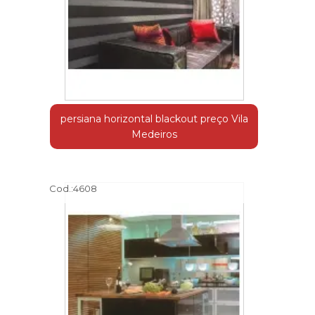
persiana horizontal blackout preço Vila
Medeiros
Cod.:
4608