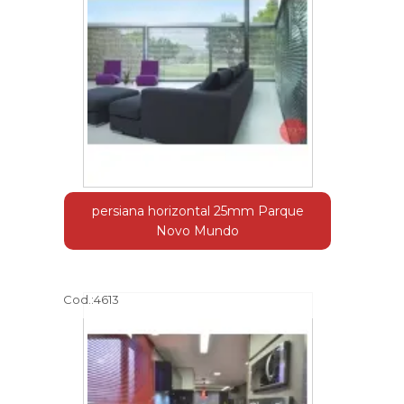
persiana horizontal 25mm Parque
Novo Mundo
Cod.:
4613