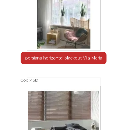
persiana horizontal blackout Vila Maria
Cod.:
4619