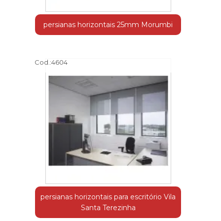
persianas horizontais 25mm Morumbi
Cod.:
4604
persianas horizontais para escritório Vila
Santa Terezinha