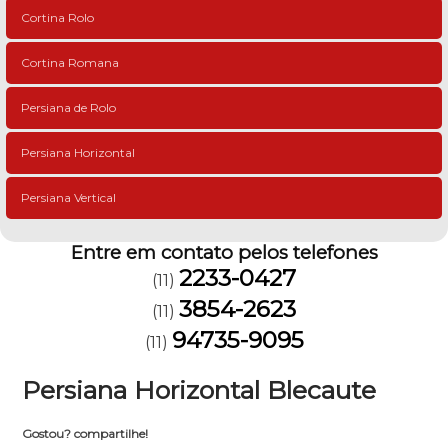
Cortina Rolo
Cortina Romana
Persiana de Rolo
Persiana Horizontal
Persiana Vertical
Entre em contato pelos telefones
2233-0427
(11)
3854-2623
(11)
94735-9095
(11)
Persiana Horizontal Blecaute
Gostou? compartilhe!