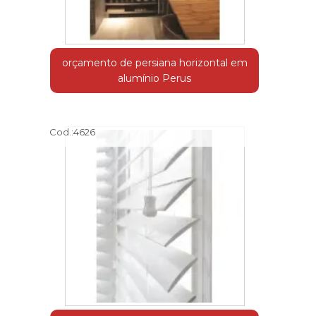
orçamento de persiana horizontal em
alumínio Perus
Cod.:
4626