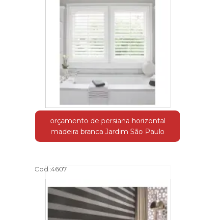
orçamento de persiana horizontal
madeira branca Jardim São Paulo
Cod.:
4607