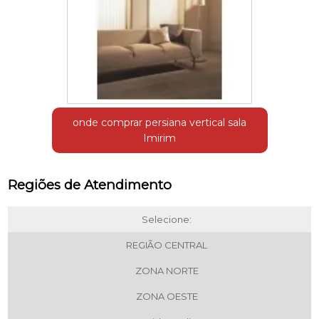
onde comprar persiana vertical sala
Imirim
Regiões de Atendimento
Selecione:
REGIÃO CENTRAL
ZONA NORTE
ZONA OESTE