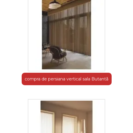
compra de persiana vertical sala Butantã