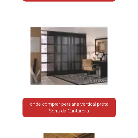
onde comprar persiana vertical preta
Serra da Cantareira