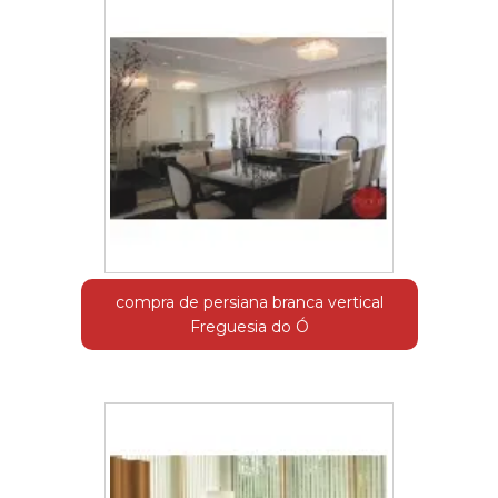
compra de persiana branca vertical
Freguesia do Ó