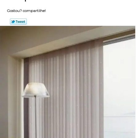
Gostou? compartilhe!