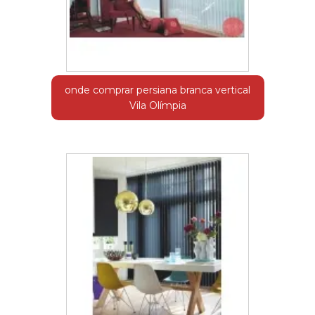
onde comprar persiana branca vertical
Vila Olímpia