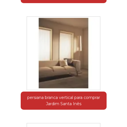
persiana branca vertical para comprar
Jardim Santa Inês