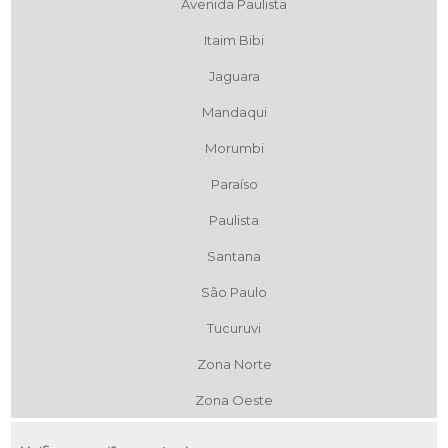
Avenida Paulista
Itaim Bibi
Jaguara
Mandaqui
Morumbi
Paraíso
Paulista
Santana
São Paulo
Tucuruvi
Zona Norte
Zona Oeste