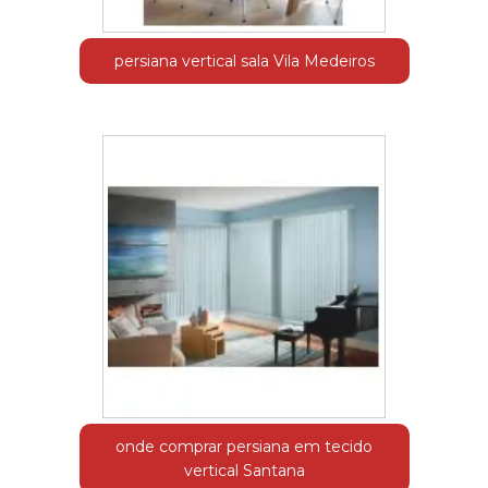
persiana vertical sala Vila Medeiros
onde comprar persiana em tecido
vertical Santana