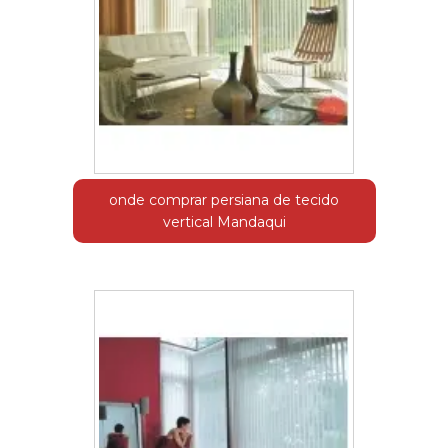
onde comprar persiana de tecido
vertical Mandaqui