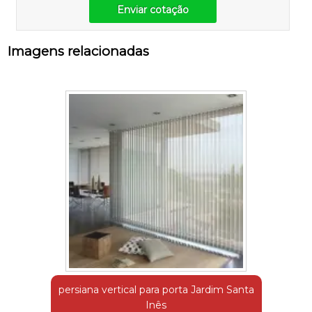
Enviar cotação
Imagens relacionadas
persiana vertical para porta Jardim Santa
Inês