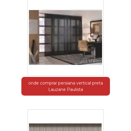
onde comprar persiana vertical preta
Lauzane Paulista