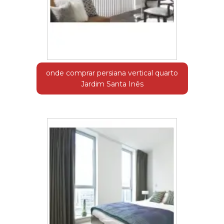
onde comprar persiana vertical quarto
Jardim Santa Inês