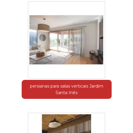
persianas para salas verticais Jardim
Santa Inês