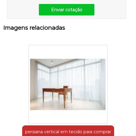
Enviar cotação
Imagens relacionadas
persiana vertical em tecido para comprar