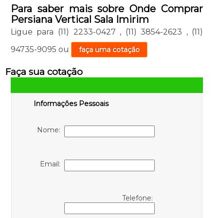
Para saber mais sobre Onde Comprar
Persiana Vertical Sala Imirim
Ligue para
(11) 2233-0427
,
(11) 3854-2623
,
(11)
94735-9095
ou
faça uma cotação
Faça sua cotação
Informações Pessoais
Nome:
Email:
Telefone: