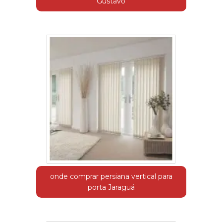
Gustavo
onde comprar persiana vertical para
porta Jaraguá