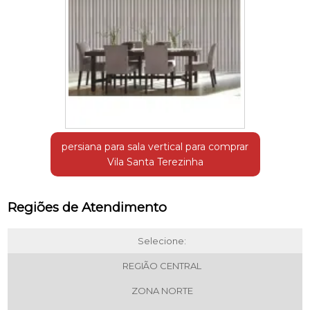
persiana para sala vertical para comprar
Vila Santa Terezinha
Regiões de Atendimento
Selecione:
REGIÃO CENTRAL
ZONA NORTE