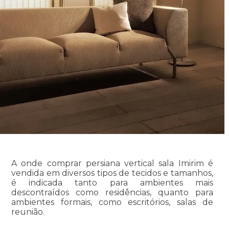
A onde comprar persiana vertical sala Imirim é
vendida em diversos tipos de tecidos e tamanhos,
é indicada tanto para ambientes mais
descontraídos como residências, quanto para
ambientes formais, como escritórios, salas de
reunião.