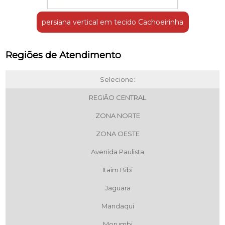
persiana vertical em tecido Cachoeirinha
Regiões de Atendimento
Selecione:
REGIÃO CENTRAL
ZONA NORTE
ZONA OESTE
Avenida Paulista
Itaim Bibi
Jaguara
Mandaqui
Morumbi