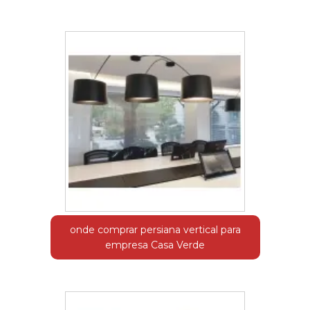
onde comprar persiana vertical para
empresa Casa Verde