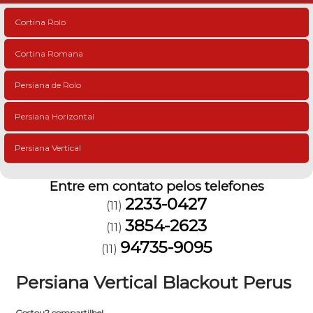
Cortina Rolo
Cortina Romana
Persiana de Rolo
Persiana Horizontal
Persiana Vertical
Entre em contato pelos telefones
2233-0427
(11)
3854-2623
(11)
94735-9095
(11)
Persiana Vertical Blackout Perus
Gostou? compartilhe!