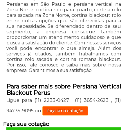
Persianas em São Paulo e persiana vertical na
Zona Norte, cortina rolo para quarto, cortina rolo
para sacada na Zona Norte, cortina blackout rolo
entre outras opções que são oferecidas para a
sua necessidade. Se diferenciado dentro de seu
segmento, a empresa consegue também
proporcionar um atendimento cuidadoso e que
busca a satisfação do cliente. Com nossos serviços
você pode encontrar o que almeja. Além dos
serviços já citados, também trabalhamos com
cortina rolo sacada e cortina romana blackout.
Por isso, fale conosco e saiba mais sobre nossa
empresa. Garantimos a sua satisfação!
Para saber mais sobre Persiana Vertical
Blackout Perus
Ligue para
(11) 2233-0427
,
(11) 3854-2623
,
(11)
94735-9095
ou
faça uma cotação
Faça sua cotação