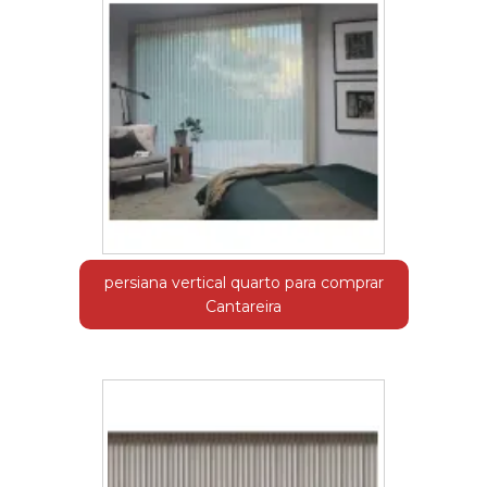
persiana vertical quarto para comprar
Cantareira