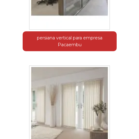
persiana vertical para empresa
Pacaembu