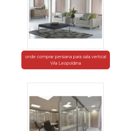
onde comprar persiana para sala vertical
Vila Leopoldina