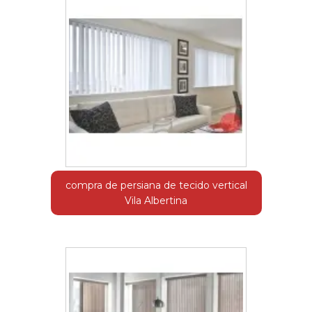
compra de persiana de tecido vertical
Vila Albertina