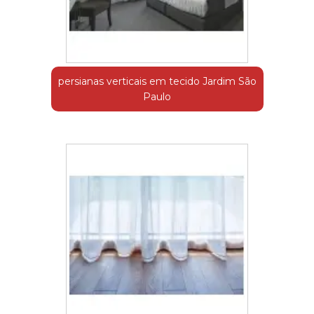
persianas verticais em tecido Jardim São
Paulo