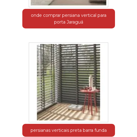
onde comprar persiana vertical para
porta Jaraguá
persianas verticais preta barra funda