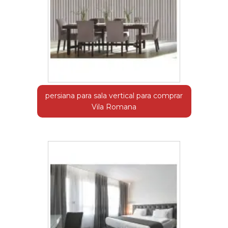
persiana para sala vertical para comprar
Vila Romana