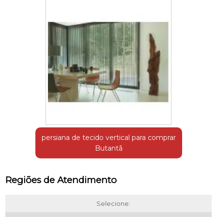
persiana de tecido vertical para comprar
Butantã
Regiões de Atendimento
Selecione: