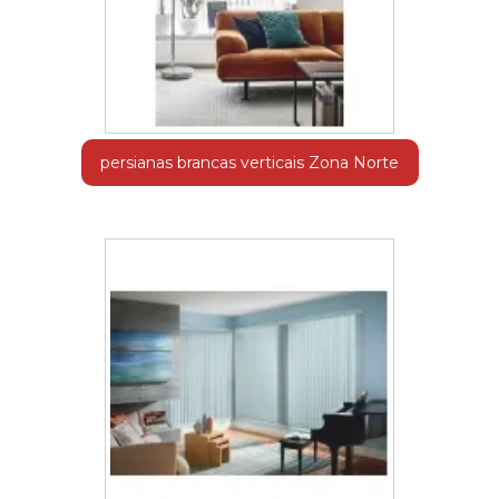
persianas brancas verticais Zona Norte