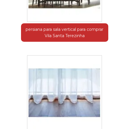
persiana para sala vertical para comprar
Vila Santa Terezinha