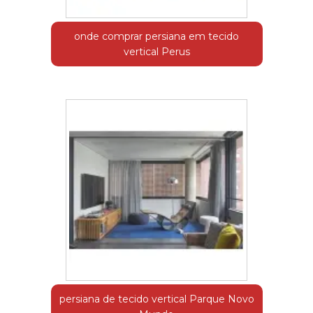
onde comprar persiana em tecido
vertical Perus
persiana de tecido vertical Parque Novo