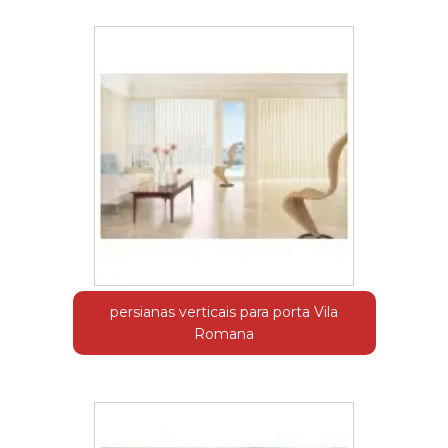
persianas verticais para porta Vila
Romana