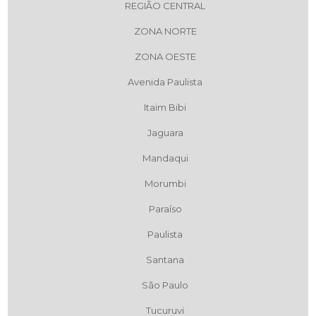
REGIÃO CENTRAL
ZONA NORTE
ZONA OESTE
Avenida Paulista
Itaim Bibi
Jaguara
Mandaqui
Morumbi
Paraíso
Paulista
Santana
São Paulo
Tucuruvi