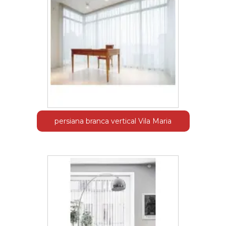
persiana branca vertical Vila Maria