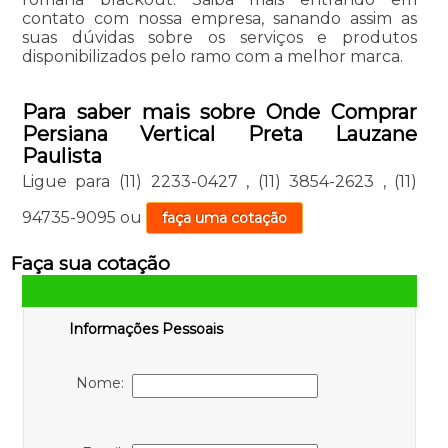
contato com nossa empresa, sanando assim as
suas dúvidas sobre os serviços e produtos
disponibilizados pelo ramo com a melhor marca.
Para saber mais sobre Onde Comprar
Persiana Vertical Preta Lauzane
Paulista
Ligue para
(11) 2233-0427
,
(11) 3854-2623
,
(11)
94735-9095
ou
faça uma cotação
Faça sua cotação
Informações Pessoais
Nome: