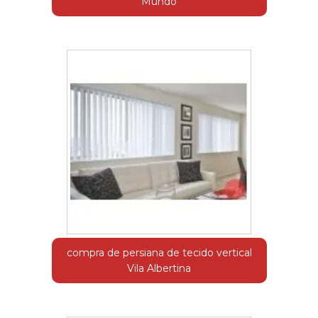
Mundo
compra de persiana de tecido vertical
Vila Albertina