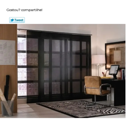
Gostou? compartilhe!