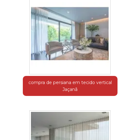
compra de persiana em tecido vertical
Jaçanã