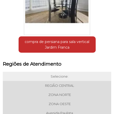
compra de persiana para sala vertical
Jardim Franca
Regiões de Atendimento
Selecione:
REGIÃO CENTRAL
ZONA NORTE
ZONA OESTE
Avenida Paulista