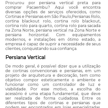
Procurou por persiana vertical preta para
comprar Pacaembu? Aqui você encontra
diversas opções de serviços oferecidos, como
Cortinas e Persianas em São Paulo,Persianas Rolo,
cortina blackout rolo, cortina rolo blackout,
cortina rolo para quarto, cortina rolo para sacada
na Zona Norte, persiana vertical na Zona Norte e
persiana horizontal. Com equipamentos
modernos, e instalações em ótimo estado, a
empresa é capaz de suprir a necessidade de seus
clientes, conquistando sua confiança.
Persiana Vertical
De modo geral, é possível dizer que a utilização
de cortinas convencionais e persianas, em um
projeto de arquitetura e decoração, tem como
objetivo compor esteticamente o ambiente e
funcionar como um controlador de luz e
visibilidade. Por esse motivo, a escolha do
acessório é uma etapa fundamental, que deve
ser realizada de forma cuidadosa. Entre os
diferentes tipos de cortinas e persianas que
podem ser encontrados em lojas especializadas,