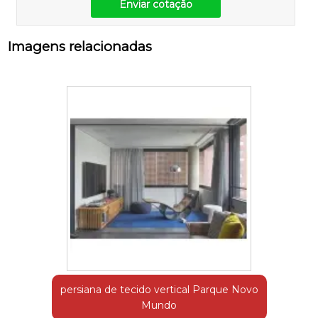
Enviar cotação
Imagens relacionadas
persiana de tecido vertical Parque Novo
Mundo