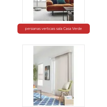
persianas verticais sala Casa Verde