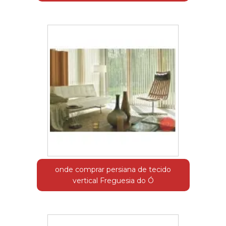
onde comprar persiana de tecido
vertical Freguesia do Ó