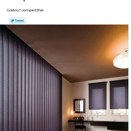
Gostou? compartilhe!