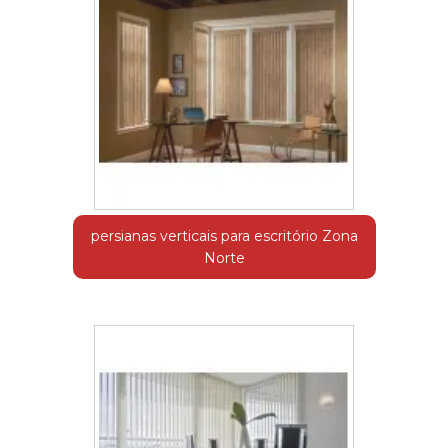
persianas verticais para escritório Zona
Norte