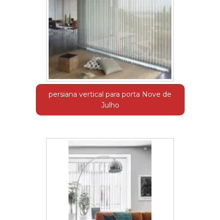
persiana vertical para porta Nove de
Julho