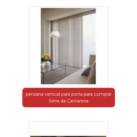
persiana vertical para porta para comprar
Serra da Cantareira