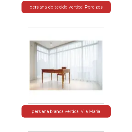
persiana de tecido vertical Perdizes
persiana branca vertical Vila Maria