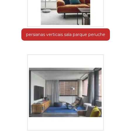
persianas verticais sala parque peruche