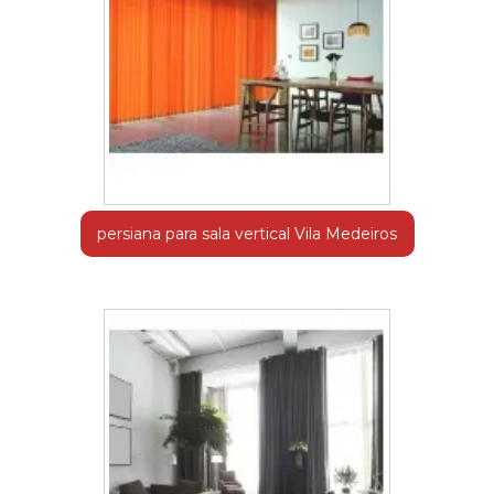
persiana para sala vertical Vila Medeiros