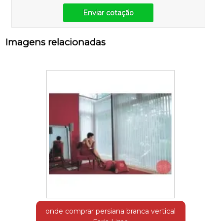
Enviar cotação
Imagens relacionadas
onde comprar persiana branca vertical