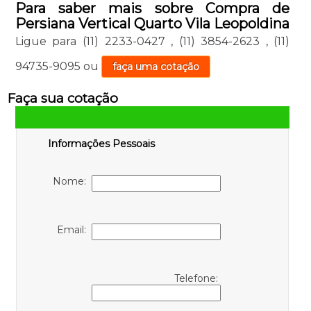
Para saber mais sobre Compra de
Persiana Vertical Quarto Vila Leopoldina
Ligue para
(11) 2233-0427
,
(11) 3854-2623
,
(11)
94735-9095
ou
faça uma cotação
Faça sua cotação
Informações Pessoais
Nome:
Email:
Telefone: