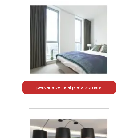
persiana vertical preta Sumaré