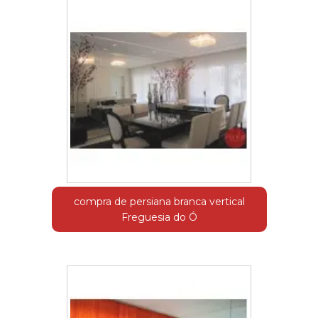
compra de persiana branca vertical
Freguesia do Ó