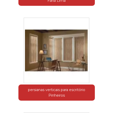
Faria Lima
persianas verticais para escritório
Pinheiros