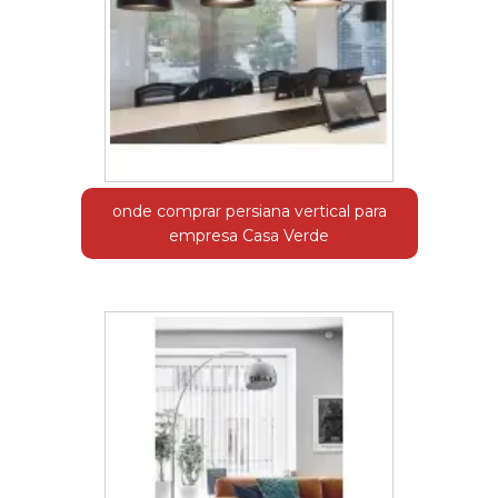
onde comprar persiana vertical para
empresa Casa Verde