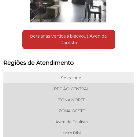
persianas verticais blackout Avenida
Paulista
Regiões de Atendimento
Selecione:
REGIÃO CENTRAL
ZONA NORTE
ZONA OESTE
Avenida Paulista
Itaim Bibi