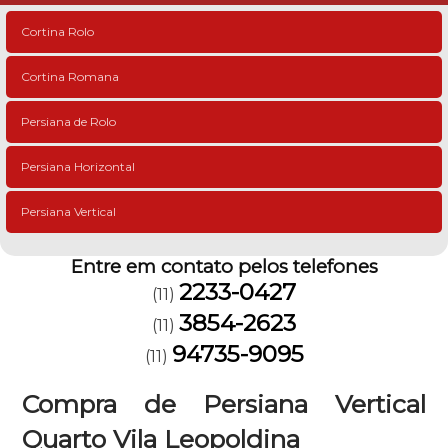
Cortina Rolo
Cortina Romana
Persiana de Rolo
Persiana Horizontal
Persiana Vertical
Entre em contato pelos telefones
2233-0427
(11)
3854-2623
(11)
94735-9095
(11)
Compra de Persiana Vertical
Quarto Vila Leopoldina