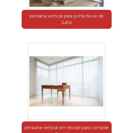
persiana vertical para porta Nove de
Julho
persiana vertical em tecido para comprar