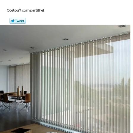
Gostou? compartilhe!