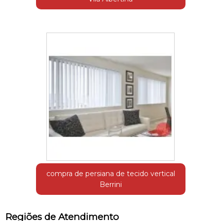
compra de persiana de tecido vertical
Berrini
Regiões de Atendimento