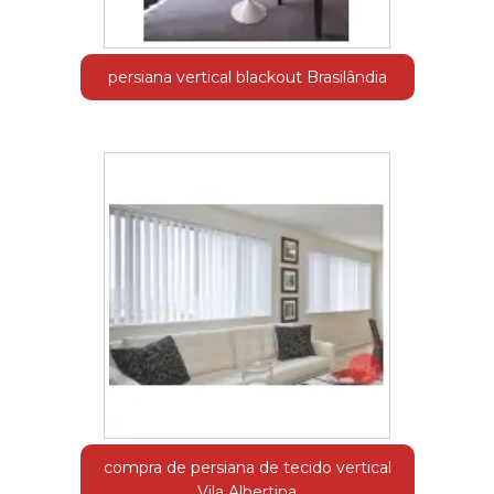
persiana vertical blackout Brasilândia
compra de persiana de tecido vertical
Vila Albertina