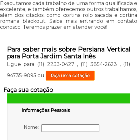
Executamos cada trabalho de uma forma qualificada e
excelente, e também oferecemos outros trabalhamos,
além dos citados, como cortina rolo sacada e cortina
romana blackout. Saiba mais entrando em contato
conosco. Teremos prazer em atender você!
Para saber mais sobre Persiana Vertical
para Porta Jardim Santa Inês
Ligue para
(11) 2233-0427
,
(11) 3854-2623
,
(11)
94735-9095
ou
faça uma cotação
Faça sua cotação
Informações Pessoais
Nome: