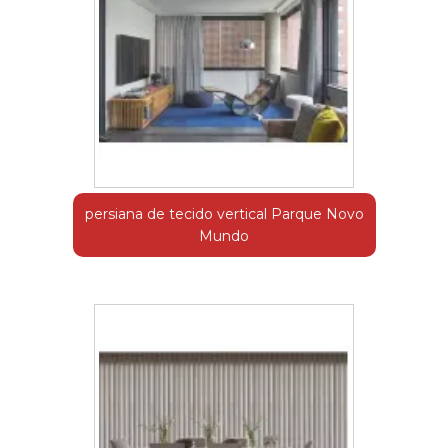
persiana de tecido vertical Parque Novo
Mundo