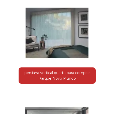
persiana vertical quarto para comprar
Parque Novo Mundo