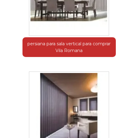
persiana para sala vertical para comprar
Vila Romana