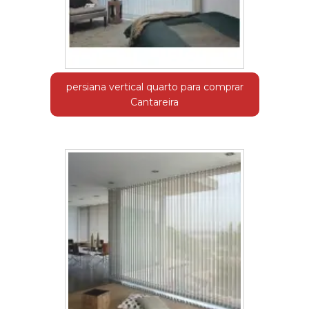
persiana vertical quarto para comprar
Cantareira