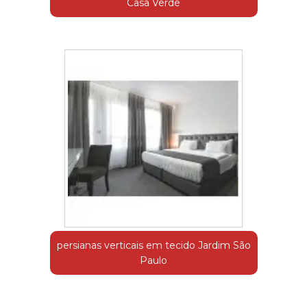
Casa Verde
persianas verticais em tecido Jardim São
Paulo