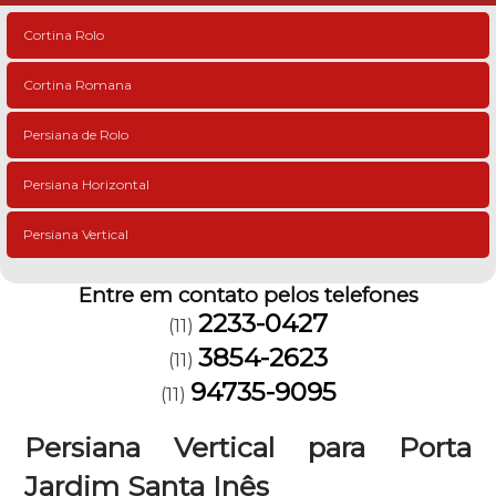
Cortina Rolo
Cortina Romana
Persiana de Rolo
Persiana Horizontal
Persiana Vertical
Entre em contato pelos telefones
2233-0427
(11)
3854-2623
(11)
94735-9095
(11)
Persiana Vertical para Porta
Jardim Santa Inês