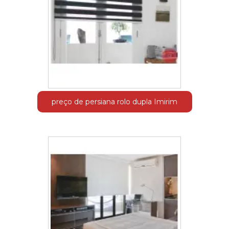
preço de persiana rolo dupla Imirim