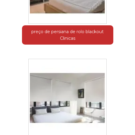
preço de persiana de rolo blackout
Clinicas