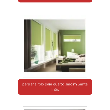
persiana rolo para quarto Jardim Santa
Inês