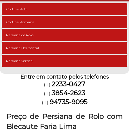
Cortina Rolo
Cortina Romana
Persiana de Rolo
Persiana Horizontal
Persiana Vertical
Entre em contato pelos telefones
2233-0427
(11)
3854-2623
(11)
94735-9095
(11)
Preço de Persiana de Rolo com
Blecaute Faria Lima