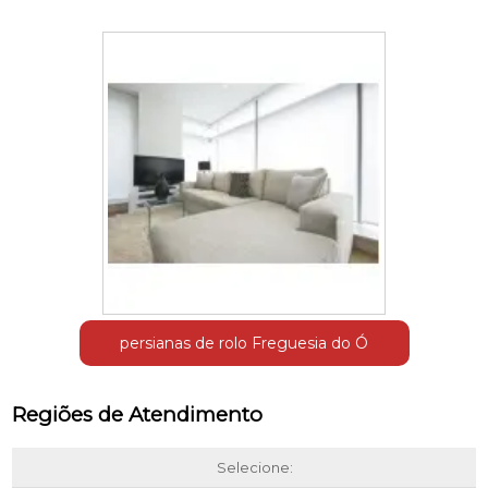
persianas de rolo Freguesia do Ó
Regiões de Atendimento
Selecione: