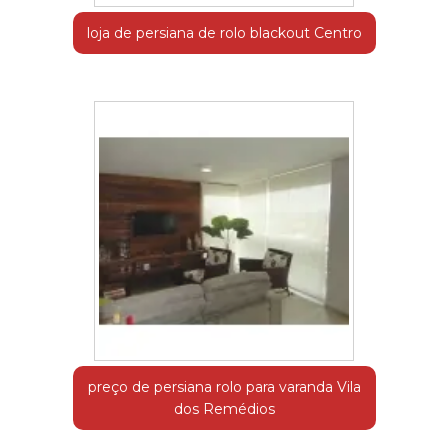
loja de persiana de rolo blackout Centro
preço de persiana rolo para varanda Vila
dos Remédios