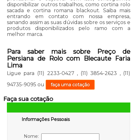
disponibilizar outros trabalhos, como cortina rolo
sacada e cortina romana blackout. Saiba mais
entrando em contato com nossa empresa,
sanando assim as suas dúvidas sobre os serviços e
produtos disponibilizados pelo ramo com a
melhor marca.
Para saber mais sobre Preço de
Persiana de Rolo com Blecaute Faria
Lima
Ligue para
(11) 2233-0427
,
(11) 3854-2623
,
(11)
94735-9095
ou
faça uma cotação
Faça sua cotação
Informações Pessoais
Nome: