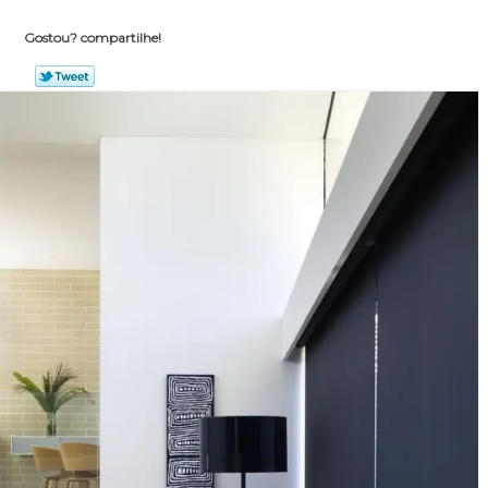
Gostou? compartilhe!