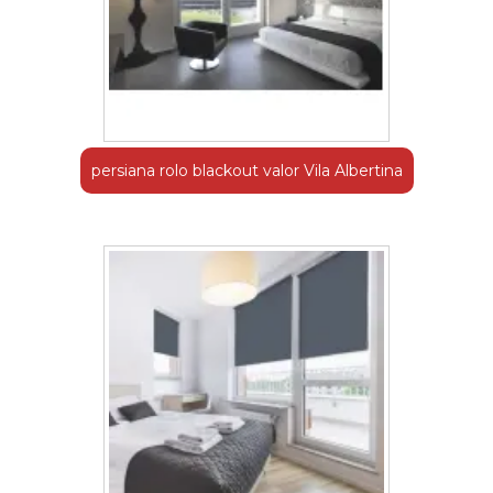
persiana rolo blackout valor Vila Albertina