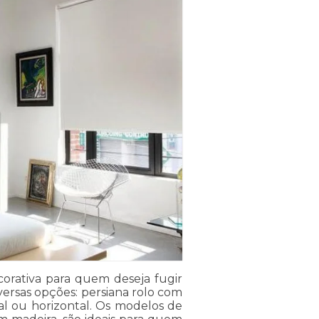
ecorativa para quem deseja fugir
diversas opções: persiana rolo com
al ou horizontal. Os modelos de