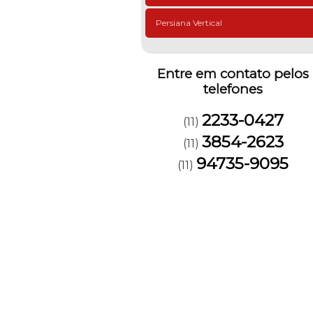
Persiana Vertical
Entre em contato pelos
telefones
2233-0427
(11)
3854-2623
(11)
94735-9095
(11)