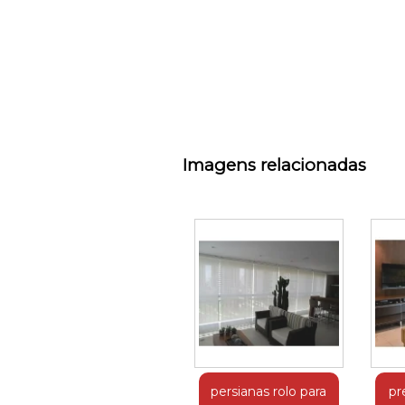
Imagens relacionadas
persianas rolo para
pr