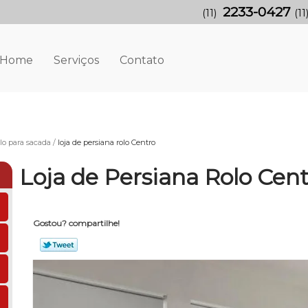
2233-0427
(11)
(11
Home
Serviços
Contato
lo para sacada
loja de persiana rolo Centro
Loja de Persiana Rolo Cen
Gostou? compartilhe!