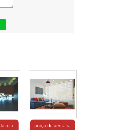
de rolo
preço de persiana