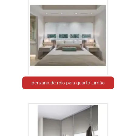
persiana de rolo para quarto Limão