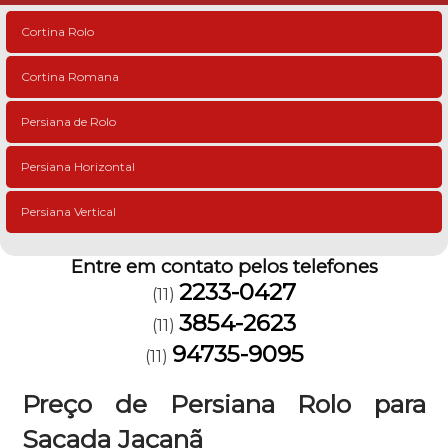
Cortina Rolo
Cortina Romana
Persiana de Rolo
Persiana Horizontal
Persiana Vertical
Entre em contato pelos telefones
2233-0427
(11)
3854-2623
(11)
94735-9095
(11)
Preço de Persiana Rolo para
Sacada Jaçanã