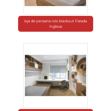
loja de persiana rolo blackout Parada
Inglesa