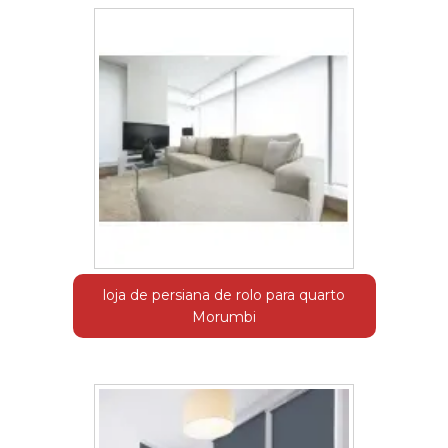
loja de persiana de rolo para quarto
Morumbi