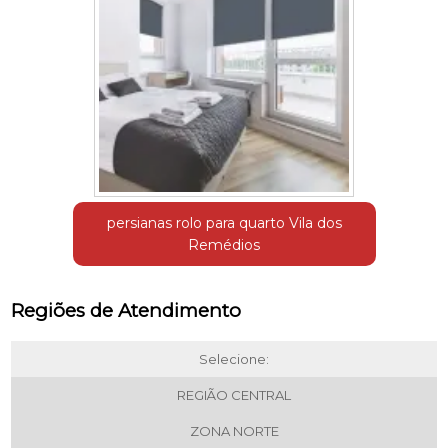
persianas rolo para quarto Vila dos
Remédios
Regiões de Atendimento
Selecione:
REGIÃO CENTRAL
ZONA NORTE