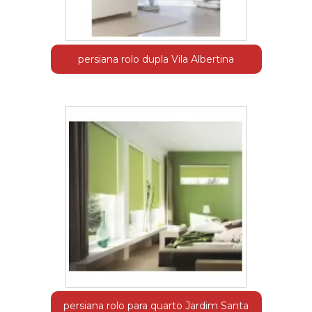
persiana rolo dupla Vila Albertina
persiana rolo para quarto Jardim Santa