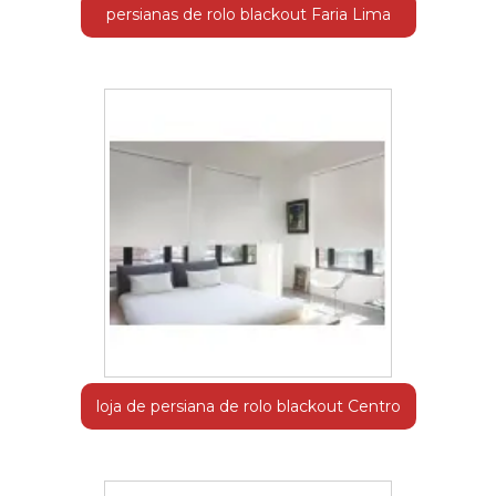
persianas de rolo blackout Faria Lima
loja de persiana de rolo blackout Centro