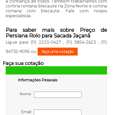
a confiança de todos. Também trabalhamos com
cortina romana blecaute na Zona Norte e cortina
romana com blecaute. Fale com nossos
especialistas.
Para saber mais sobre Preço de
Persiana Rolo para Sacada Jaçanã
Ligue para
(11) 2233-0427
,
(11) 3854-2623
,
(11)
94735-9095
ou
faça uma cotação
Faça sua cotação
Informações Pessoais
Nome:
Email: