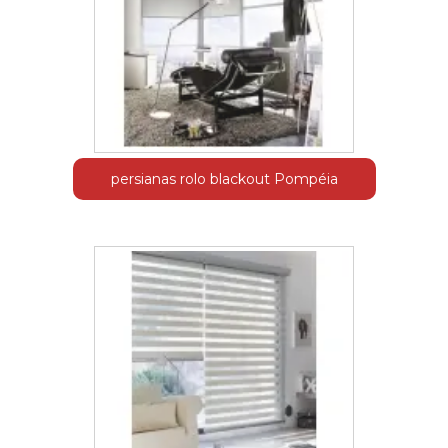
persianas rolo blackout Pompéia