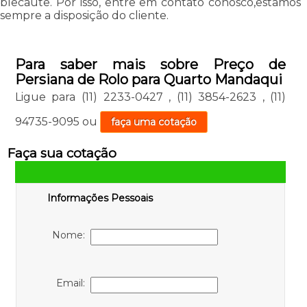
blecaute. Por isso, entre em contato conosco,estamos
sempre a disposição do cliente.
Para saber mais sobre Preço de
Persiana de Rolo para Quarto Mandaqui
Ligue para
(11) 2233-0427
,
(11) 3854-2623
,
(11)
94735-9095
ou
faça uma cotação
Faça sua cotação
Informações Pessoais
Nome:
Email: