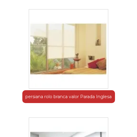
persiana rolo branca valor Parada Inglesa