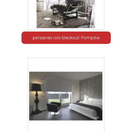
persianas rolo blackout Pompéia