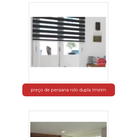
preço de persiana rolo dupla Imirim