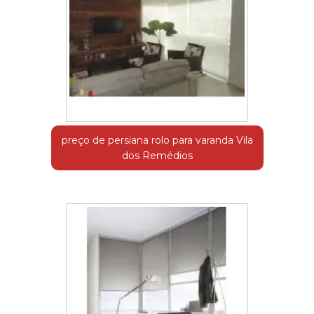
preço de persiana rolo para varanda Vila
dos Remédios