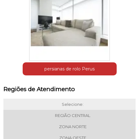
persianas de rolo Perus
Regiões de Atendimento
Selecione:
REGIÃO CENTRAL
ZONA NORTE
ZONA OESTE