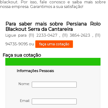
blackout. Por isso, fale conosco e saiba mais sobre
nossa empresa. Garantimos a sua satisfação!
Para saber mais sobre Persiana Rolo
Blackout Serra da Cantareira
Ligue para
(11) 2233-0427
,
(11) 3854-2623
,
(11)
94735-9095
ou
faça uma cotação
Faça sua cotação
Informações Pessoais
Nome:
Email: