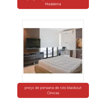
Madalena
preço de persiana de rolo blackout
Clinicas