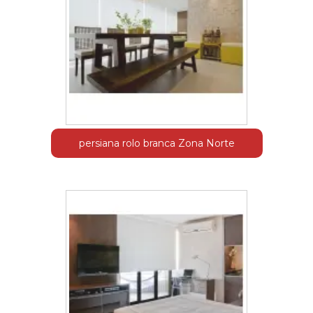
persiana rolo branca Zona Norte