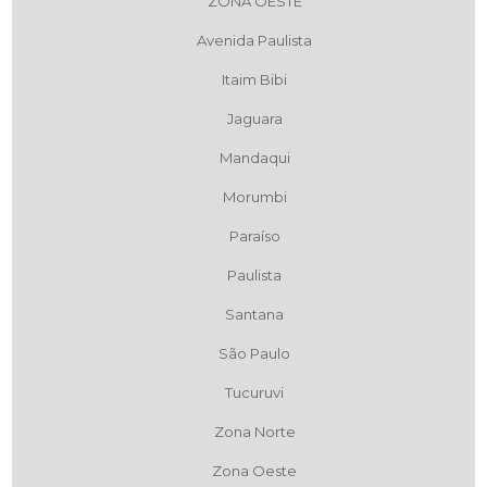
ZONA OESTE
Avenida Paulista
Itaim Bibi
Jaguara
Mandaqui
Morumbi
Paraíso
Paulista
Santana
São Paulo
Tucuruvi
Zona Norte
Zona Oeste