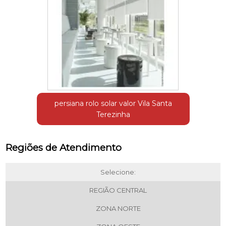
persiana rolo solar valor Vila Santa
Terezinha
Regiões de Atendimento
Selecione:
REGIÃO CENTRAL
ZONA NORTE