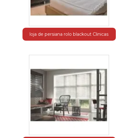
loja de persiana rolo blackout Clinicas