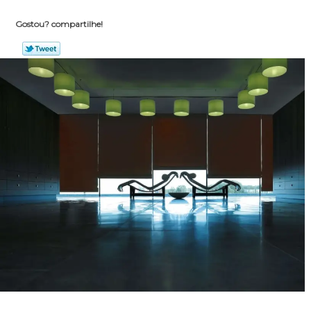
Gostou? compartilhe!