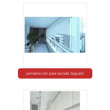
persiana rolo para sacada Jaguaré