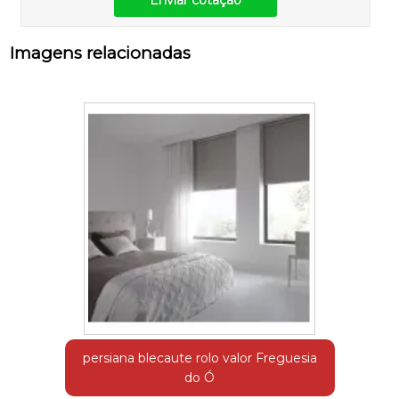
Imagens relacionadas
persiana blecaute rolo valor Freguesia
do Ó