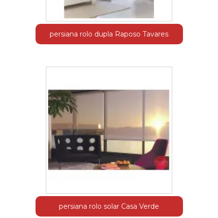
persiana rolo dupla Raposo Tavares
persiana rolo solar Casa Verde