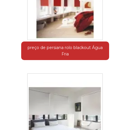
preço de persiana rolo blackout Água
Fria