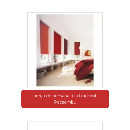
preço de persiana rolo blackout
Pacaembu