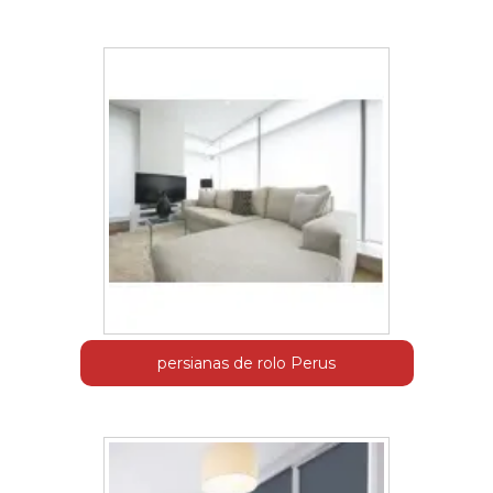
persianas de rolo Perus