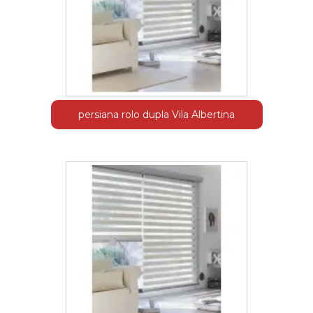
persiana rolo dupla Vila Albertina