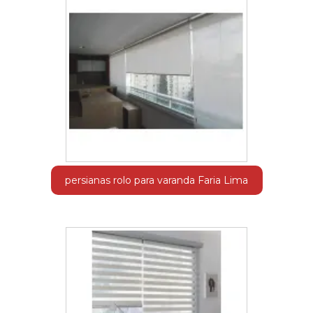
persianas rolo para varanda Faria Lima