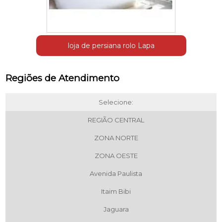
loja de persiana rolo Lapa
Regiões de Atendimento
Selecione:
REGIÃO CENTRAL
ZONA NORTE
ZONA OESTE
Avenida Paulista
Itaim Bibi
Jaguara