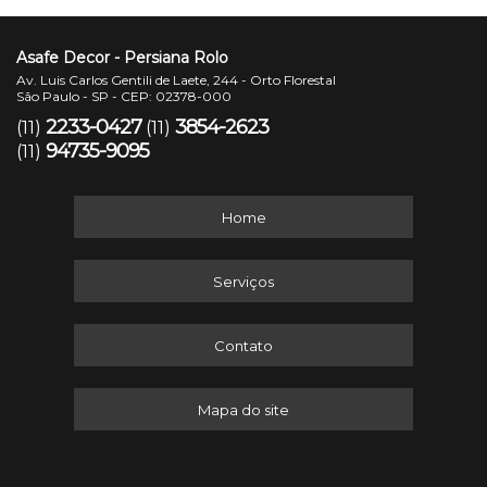
Asafe Decor - Persiana Rolo
Av. Luis Carlos Gentili de Laete, 244 - Orto Florestal
São Paulo - SP - CEP: 02378-000
2233-0427
3854-2623
(11)
(11)
94735-9095
(11)
Home
Serviços
Contato
Mapa do site