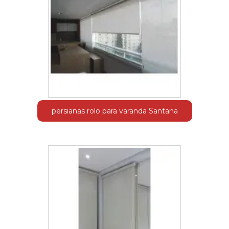
persianas rolo para varanda Santana