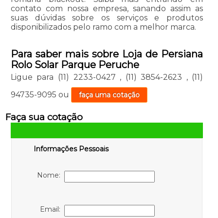
contato com nossa empresa, sanando assim as
suas dúvidas sobre os serviços e produtos
disponibilizados pelo ramo com a melhor marca.
Para saber mais sobre Loja de Persiana
Rolo Solar Parque Peruche
Ligue para
(11) 2233-0427
,
(11) 3854-2623
,
(11)
94735-9095
ou
faça uma cotação
Faça sua cotação
Informações Pessoais
Nome:
Email: