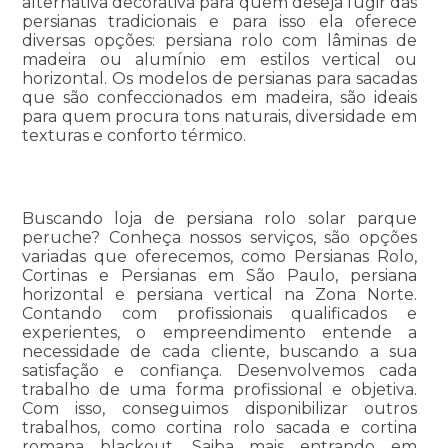
alternativa decorativa para quem deseja fugir das
persianas tradicionais e para isso ela oferece
diversas opções: persiana rolo com lâminas de
madeira ou alumínio em estilos vertical ou
horizontal. Os modelos de persianas para sacadas
que são confeccionados em madeira, são ideais
para quem procura tons naturais, diversidade em
texturas e conforto térmico.
Buscando loja de persiana rolo solar parque
peruche? Conheça nossos serviços, são opções
variadas que oferecemos, como Persianas Rolo,
Cortinas e Persianas em São Paulo, persiana
horizontal e persiana vertical na Zona Norte.
Contando com profissionais qualificados e
experientes, o empreendimento entende a
necessidade de cada cliente, buscando a sua
satisfação e confiança. Desenvolvemos cada
trabalho de uma forma profissional e objetiva.
Com isso, conseguimos disponibilizar outros
trabalhos, como cortina rolo sacada e cortina
romana blackout. Saiba mais entrando em