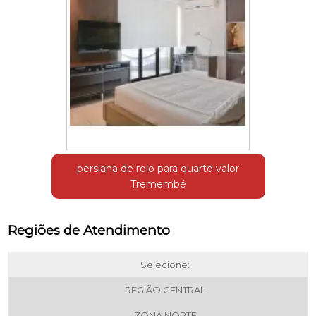
persiana de rolo para quarto valor
Tremembé
Regiões de Atendimento
Selecione:
REGIÃO CENTRAL
ZONA NORTE