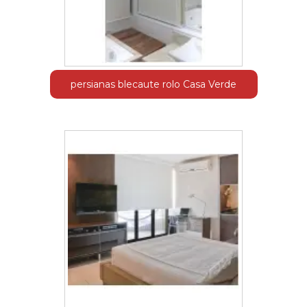
persianas blecaute rolo Casa Verde