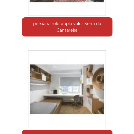
persiana rolo dupla valor Serra da
Cantareira