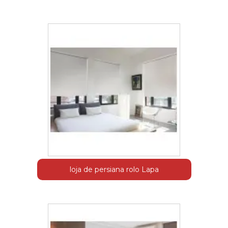
loja de persiana rolo Lapa