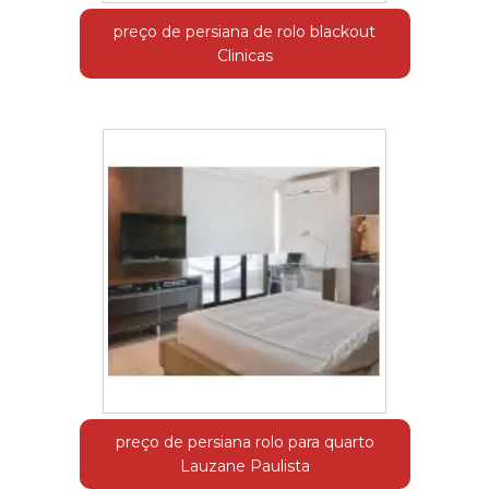
preço de persiana de rolo blackout
Clinicas
preço de persiana rolo para quarto
Lauzane Paulista