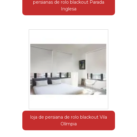
persianas de rolo blackout Parada
Inglesa
loja de persiana de rolo blackout Vila
Olímpia