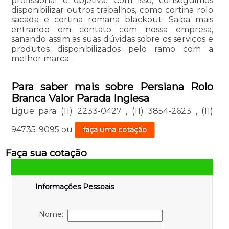
profissional e objetiva. Com isso, conseguimos
disponibilizar outros trabalhos, como cortina rolo
sacada e cortina romana blackout. Saiba mais
entrando em contato com nossa empresa,
sanando assim as suas dúvidas sobre os serviços e
produtos disponibilizados pelo ramo com a
melhor marca.
Para saber mais sobre Persiana Rolo
Branca Valor Parada Inglesa
Ligue para
(11) 2233-0427
,
(11) 3854-2623
,
(11)
94735-9095
ou
faça uma cotação
Faça sua cotação
Informações Pessoais
Nome: