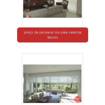
preço de persiana rolo para varanda
Berrini