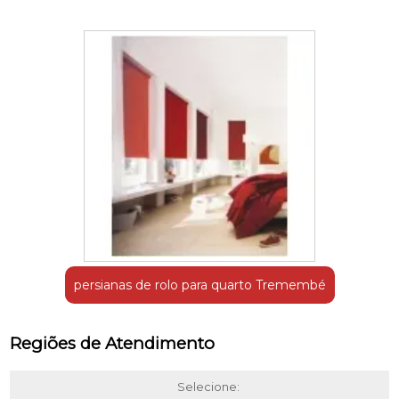
persianas de rolo para quarto Tremembé
Regiões de Atendimento
Selecione: