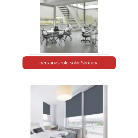
persianas rolo solar Santana