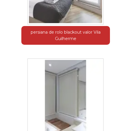
persiana de rolo blackout valor Vila
Guilherme