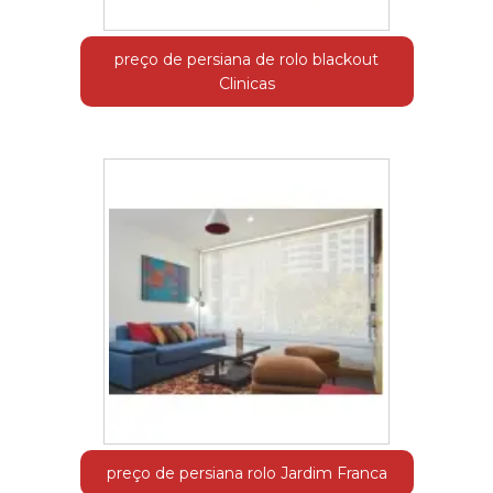
preço de persiana de rolo blackout
Clinicas
preço de persiana rolo Jardim Franca