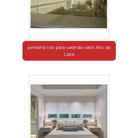
persiana rolo para varanda valor Alto da
Lapa