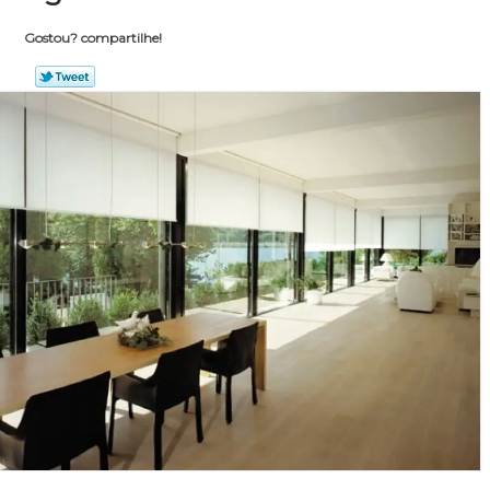
Gostou? compartilhe!