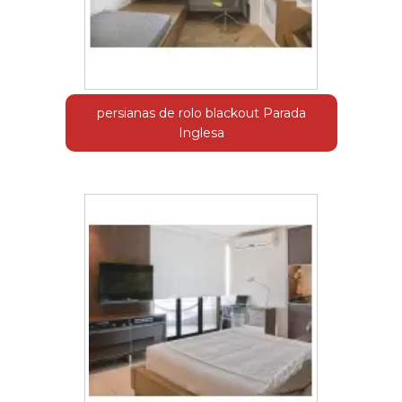
persianas de rolo blackout Parada
Inglesa