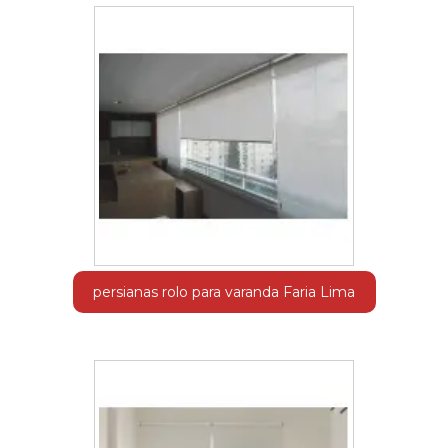
persianas rolo para varanda Faria Lima