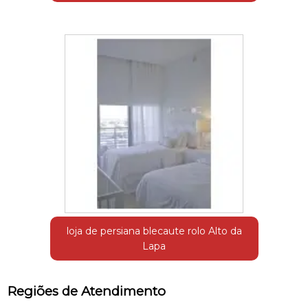
loja de persiana blecaute rolo Alto da
Lapa
Regiões de Atendimento