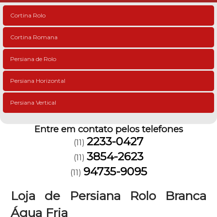
Cortina Rolo
Cortina Romana
Persiana de Rolo
Persiana Horizontal
Persiana Vertical
Entre em contato pelos telefones
2233-0427
(11)
3854-2623
(11)
94735-9095
(11)
Loja de Persiana Rolo Branca
Água Fria