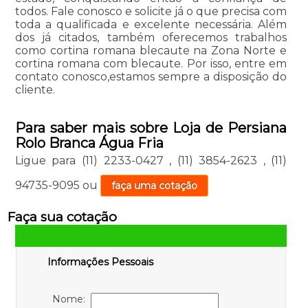
todos. Fale conosco e solicite já o que precisa com
toda a qualificada e excelente necessária. Além
dos já citados, também oferecemos trabalhos
como cortina romana blecaute na Zona Norte e
cortina romana com blecaute. Por isso, entre em
contato conosco,estamos sempre a disposição do
cliente.
Para saber mais sobre Loja de Persiana
Rolo Branca Água Fria
Ligue para
(11) 2233-0427
,
(11) 3854-2623
,
(11)
94735-9095
ou
faça uma cotação
Faça sua cotação
Informações Pessoais
Nome: