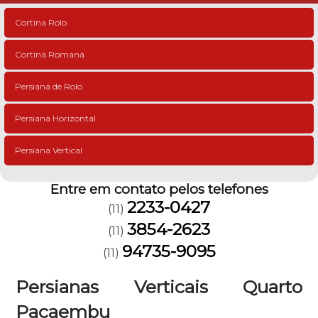
Cortina Rolo
Cortina Romana
Persiana de Rolo
Persiana Horizontal
Persiana Vertical
Entre em contato pelos telefones
2233-0427
(11)
3854-2623
(11)
94735-9095
(11)
Persianas Verticais Quarto
Pacaembu