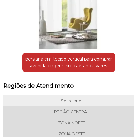
persiana em tecido vertical para comprar
avenida engenheiro caetano alvares
Regiões de Atendimento
Selecione:
REGIÃO CENTRAL
ZONA NORTE
ZONA OESTE