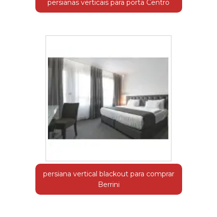
persianas verticais para porta Centro
persiana vertical blackout para comprar
Berrini