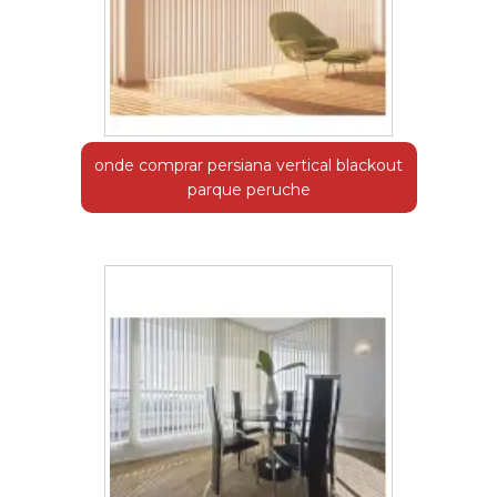
onde comprar persiana vertical blackout
parque peruche