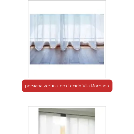
persiana vertical em tecido Vila Romana