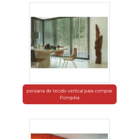
persiana de tecido vertical para comprar
Pompéia