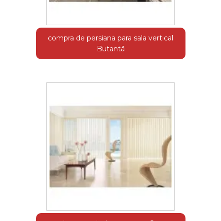
compra de persiana para sala vertical
Butantã