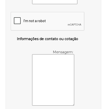
Informações de contato ou cotação
Mensagem: