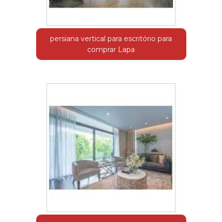
persiana vertical para escritório para
comprar Lapa