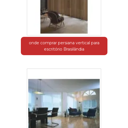
onde comprar persiana vertical para
escritório Brasilândia