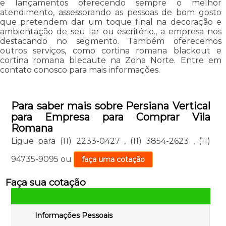
e lançamentos oferecendo sempre o melhor
atendimento, assessorando as pessoas de bom gosto
que pretendem dar um toque final na decoração e
ambientação de seu lar ou escritório., a empresa nos
destacando no segmento. Também oferecemos
outros serviços, como cortina romana blackout e
cortina romana blecaute na Zona Norte. Entre em
contato conosco para mais informações.
Para saber mais sobre Persiana Vertical
para Empresa para Comprar Vila
Romana
Ligue para
(11) 2233-0427
,
(11) 3854-2623
,
(11)
94735-9095
ou
faça uma cotação
Faça sua cotação
Informações Pessoais