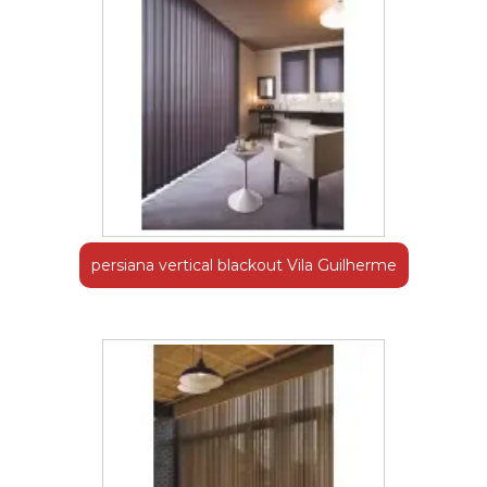
persiana vertical blackout Vila Guilherme