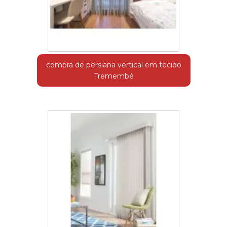
compra de persiana vertical em tecido
Tremembé