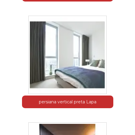
persiana vertical preta Lapa