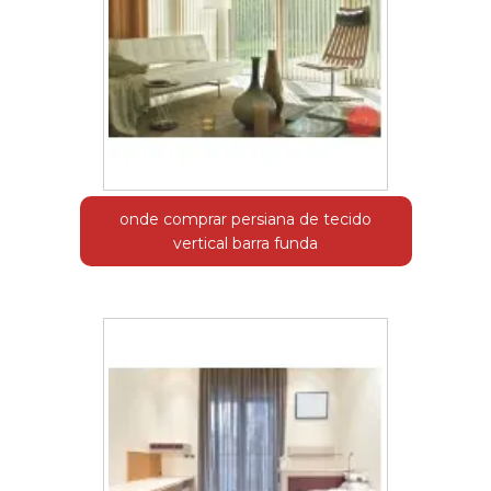
onde comprar persiana de tecido
vertical barra funda