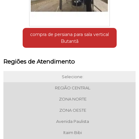
compra de persiana para sala vertical
Butantã
Regiões de Atendimento
Selecione:
REGIÃO CENTRAL
ZONA NORTE
ZONA OESTE
Avenida Paulista
Itaim Bibi