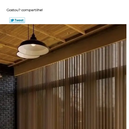
Gostou? compartilhe!