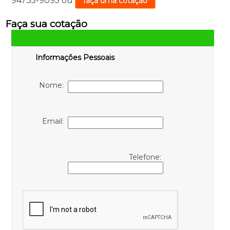
94735-9095
ou
faça uma cotação
Faça sua cotação
Informações Pessoais
Nome:
Email:
Telefone: