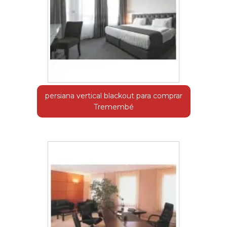
persiana vertical blackout para comprar
Tremembé