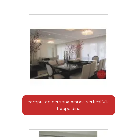
compra de persiana branca vertical Vila
Leopoldina