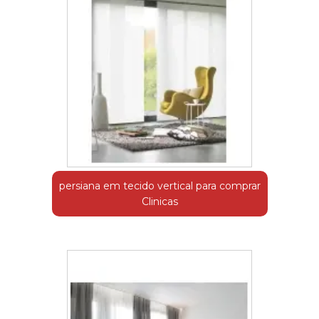
persiana em tecido vertical para comprar
Clinicas