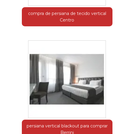
compra de persiana de tecido vertical
Centro
persiana vertical blackout para comprar
Berrini