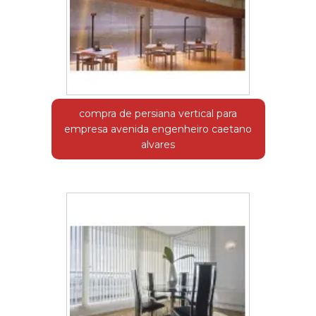
compra de persiana vertical para
empresa avenida engenheiro caetano
alvares