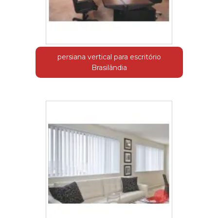
persiana vertical para escritório
Brasilândia