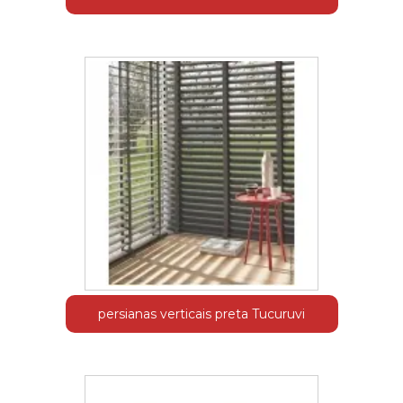
persianas verticais preta Tucuruvi