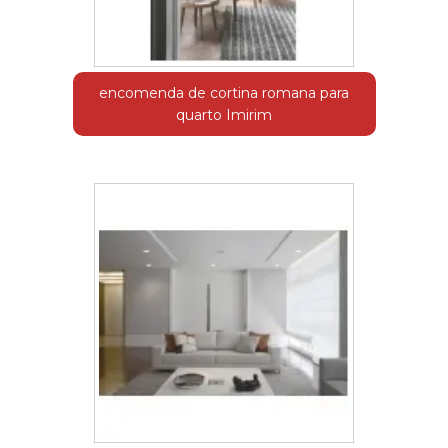
encomenda de cortina romana para
quarto Imirim