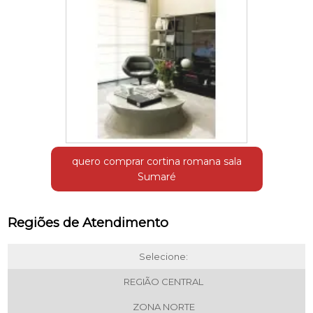
quero comprar cortina romana sala
Sumaré
Regiões de Atendimento
Selecione:
REGIÃO CENTRAL
ZONA NORTE