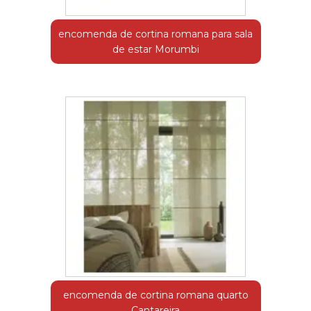
encomenda de cortina romana para sala
de estar Morumbi
encomenda de cortina romana quarto
Cantareira