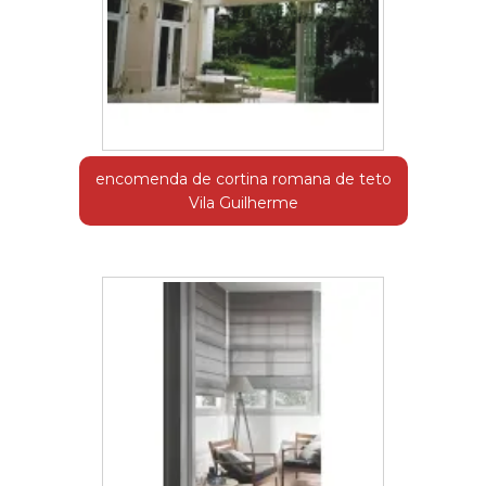
encomenda de cortina romana de teto
Vila Guilherme