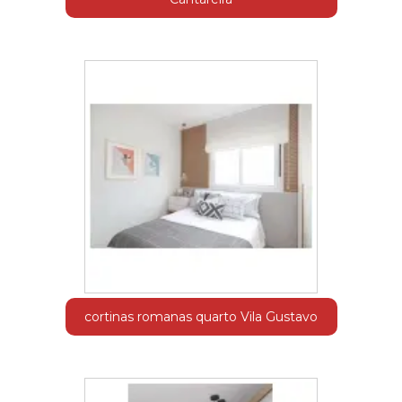
cortinas romanas quarto Vila Gustavo