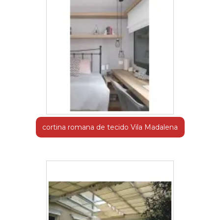
cortina romana de tecido Vila Madalena