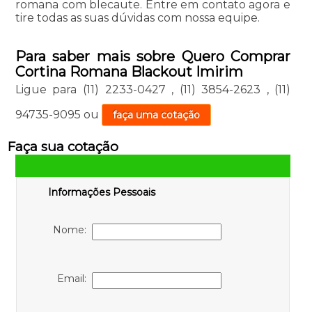
romana com blecaute. Entre em contato agora e
tire todas as suas dúvidas com nossa equipe.
Para saber mais sobre Quero Comprar
Cortina Romana Blackout Imirim
Ligue para
(11) 2233-0427
,
(11) 3854-2623
,
(11)
94735-9095
ou
faça uma cotação
Faça sua cotação
Informações Pessoais
Nome:
Email: