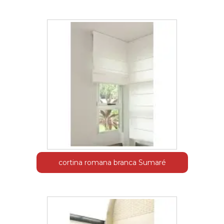
cortina romana branca Sumaré