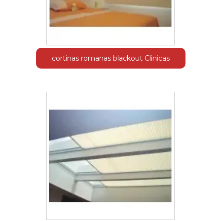
cortinas romanas blackout Clinicas