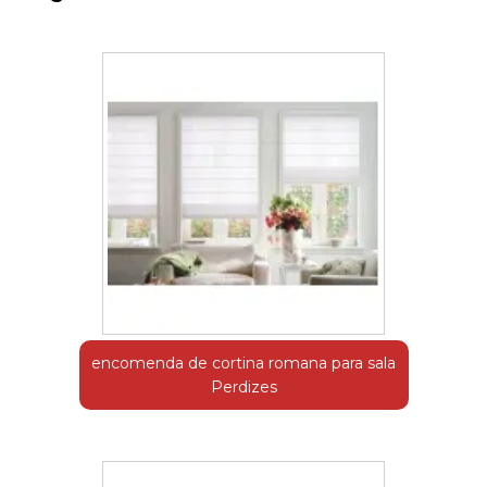
encomenda de cortina romana para sala
Perdizes