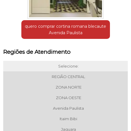
quero comprar cortina romana blecaute
Avenida Paulista
Regiões de Atendimento
Selecione:
REGIÃO CENTRAL
ZONA NORTE
ZONA OESTE
Avenida Paulista
Itaim Bibi
Jaguara