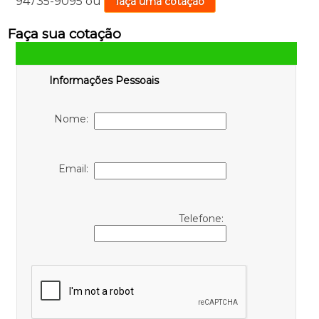
94735-9095
ou
faça uma cotação
Faça sua cotação
Informações Pessoais
Nome:
Email:
Telefone: