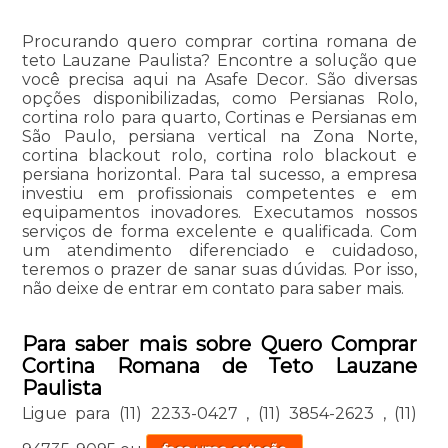
Procurando quero comprar cortina romana de
teto Lauzane Paulista? Encontre a solução que
você precisa aqui na Asafe Decor. São diversas
opções disponibilizadas, como Persianas Rolo,
cortina rolo para quarto, Cortinas e Persianas em
São Paulo, persiana vertical na Zona Norte,
cortina blackout rolo, cortina rolo blackout e
persiana horizontal. Para tal sucesso, a empresa
investiu em profissionais competentes e em
equipamentos inovadores. Executamos nossos
serviços de forma excelente e qualificada. Com
um atendimento diferenciado e cuidadoso,
teremos o prazer de sanar suas dúvidas. Por isso,
não deixe de entrar em contato para saber mais.
Para saber mais sobre Quero Comprar
Cortina Romana de Teto Lauzane
Paulista
Ligue para
(11) 2233-0427
,
(11) 3854-2623
,
(11)