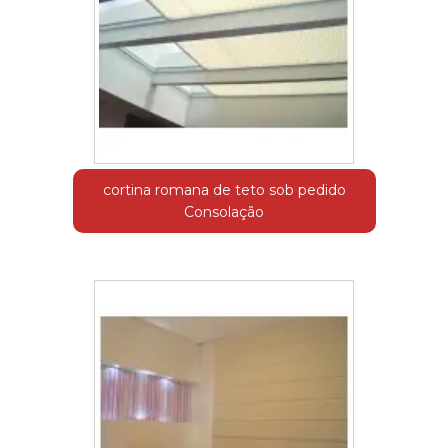
cortina romana de teto sob pedido
Consolação