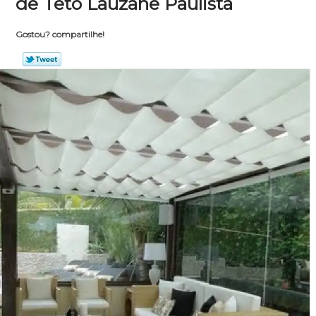
de Teto Lauzane Paulista
Gostou? compartilhe!