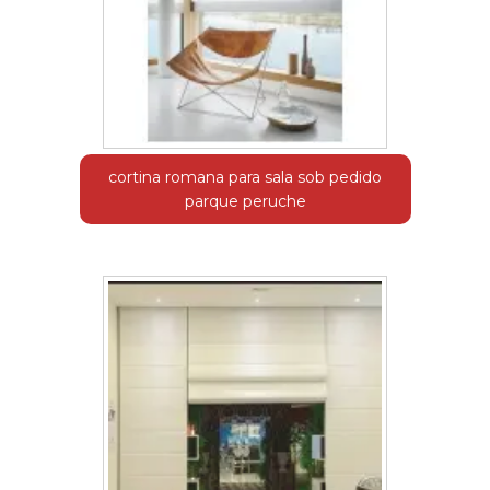
cortina romana para sala sob pedido
parque peruche