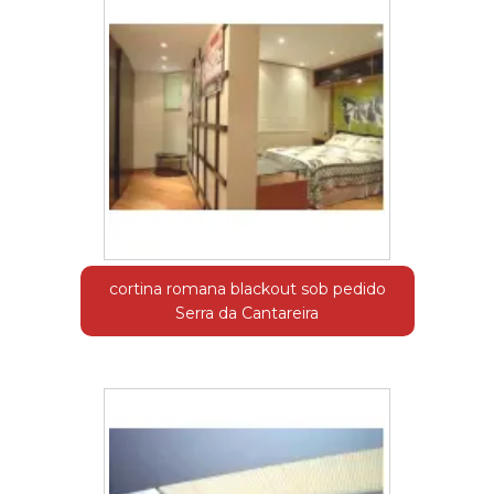
cortina romana blackout sob pedido
Serra da Cantareira