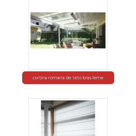
cortina romana de teto bras leme