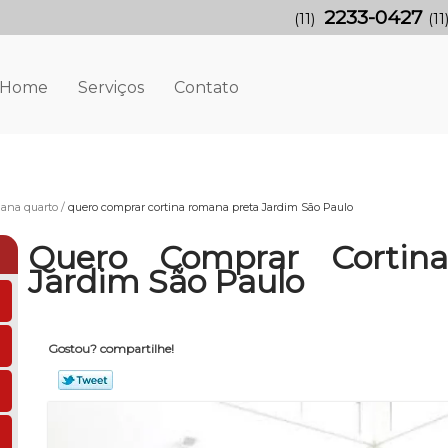
2233-0427
(11)
(11
Home
Serviços
Contato
mana quarto
quero comprar cortina romana preta Jardim São Paulo
Quero Comprar Cortin
Jardim São Paulo
Gostou? compartilhe!