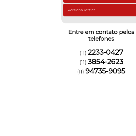
Persiana Vertical
Entre em contato pelos
telefones
2233-0427
(11)
3854-2623
(11)
94735-9095
(11)