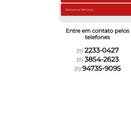
Persiana Vertical
Entre em contato pelos
telefones
2233-0427
(11)
3854-2623
(11)
94735-9095
(11)