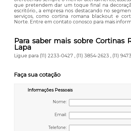
que pretendem dar um toque final na decoraçã
escritório., a empresa nos destacando no segm
serviços, como cortina romana blackout e co
Norte. Entre em contato conosco para mais infor
Para saber mais sobre Cortinas R
Lapa
Ligue para
(11) 2233-0427
,
(11) 3854-2623
,
(11) 94
Faça sua cotação
Informações Pessoais
Nome:
Email:
Telefone: