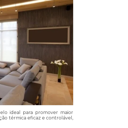
delo ideal para promover maior
ão térmica eficaz e controlável,