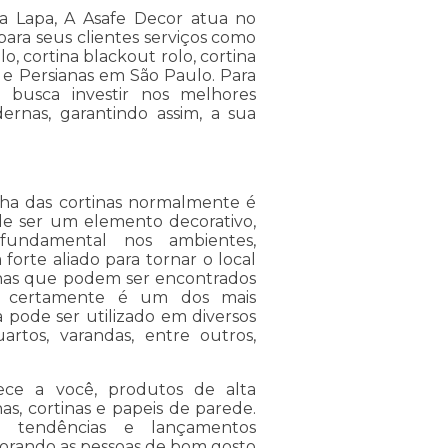
da Lapa, A Asafe Decor atua no
 para seus clientes serviços como
o, cortina blackout rolo, cortina
s e Persianas em São Paulo. Para
a busca investir nos melhores
ernas, garantindo assim, a sua
lha das cortinas normalmente é
 de ser um elemento decorativo,
undamental nos ambientes,
orte aliado para tornar o local
tinas que podem ser encontrados
tal certamente é um dos mais
na pode ser utilizado em diversos
artos, varandas, entre outros,
ece a você, produtos de alta
s, cortinas e papeis de parede.
 tendências e lançamentos
orando as pessoas de bom gosto