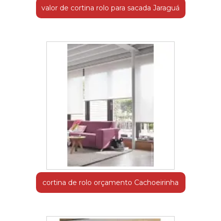
valor de cortina rolo para sacada Jaraguá
cortina de rolo orçamento Cachoeirinha