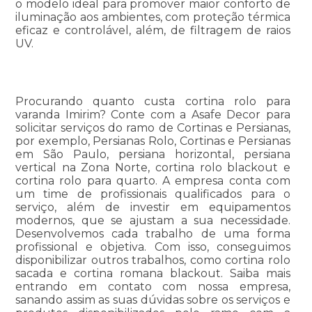
o modelo ideal para promover maior conforto de
iluminação aos ambientes, com proteção térmica
eficaz e controlável, além, de filtragem de raios
UV.
Procurando quanto custa cortina rolo para
varanda Imirim? Conte com a Asafe Decor para
solicitar serviços do ramo de Cortinas e Persianas,
por exemplo, Persianas Rolo, Cortinas e Persianas
em São Paulo, persiana horizontal, persiana
vertical na Zona Norte, cortina rolo blackout e
cortina rolo para quarto. A empresa conta com
um time de profissionais qualificados para o
serviço, além de investir em equipamentos
modernos, que se ajustam a sua necessidade.
Desenvolvemos cada trabalho de uma forma
profissional e objetiva. Com isso, conseguimos
disponibilizar outros trabalhos, como cortina rolo
sacada e cortina romana blackout. Saiba mais
entrando em contato com nossa empresa,
sanando assim as suas dúvidas sobre os serviços e