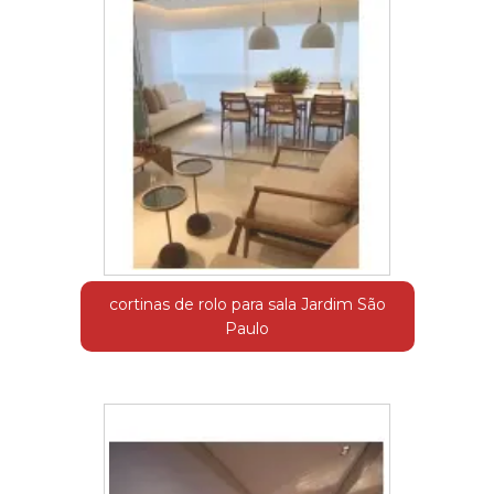
cortinas de rolo para sala Jardim São
Paulo