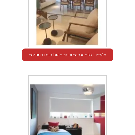
cortina rolo branca orçamento Limão