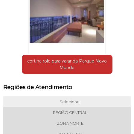
cortina rolo para varanda Parque Novo
Mundo
Regiões de Atendimento
Selecione:
REGIÃO CENTRAL
ZONA NORTE
ZONA OESTE