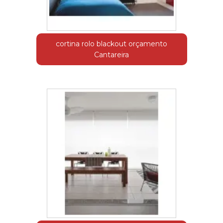
cortina rolo blackout orçamento
Cantareira