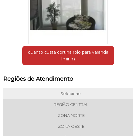
quanto custa cortina rolo para varanda
Imirim
Regiões de Atendimento
Selecione:
REGIÃO CENTRAL
ZONA NORTE
ZONA OESTE