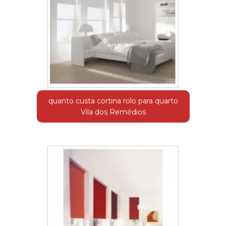
quanto custa cortina rolo para quarto
Vila dos Remédios