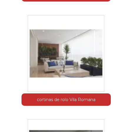
cortinas de rolo Vila Romana