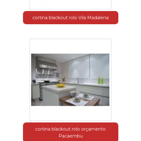
cortina blackout rolo Vila Madalena
cortina blackout rolo orçamento
Pacaembu