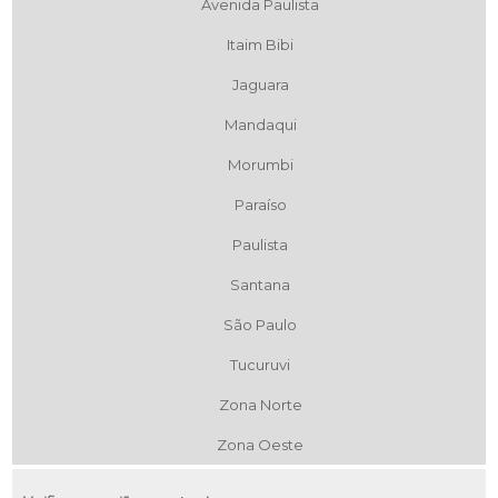
Avenida Paulista
Itaim Bibi
Jaguara
Mandaqui
Morumbi
Paraíso
Paulista
Santana
São Paulo
Tucuruvi
Zona Norte
Zona Oeste