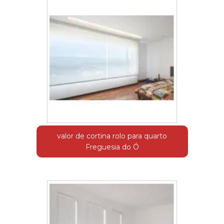
valor de cortina rolo para quarto
Freguesia do Ó