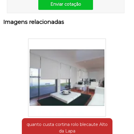
Enviar cotação
Imagens relacionadas
quanto custa cortina rolo blecaute Alto
da Lapa