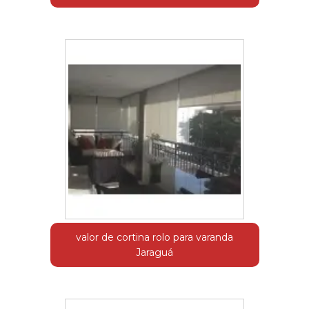
valor de cortina rolo para varanda
Jaraguá