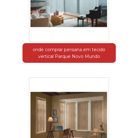
onde comprar persiana em tecido
vertical Parque Novo Mundo