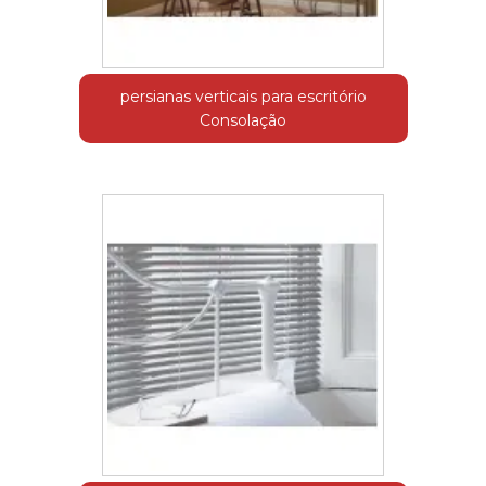
persianas verticais para escritório
Consolação