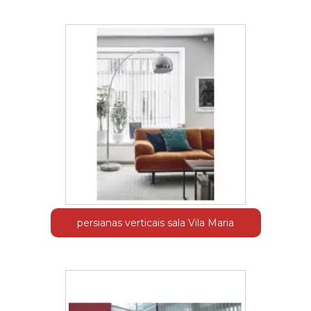
persianas verticais sala Vila Maria