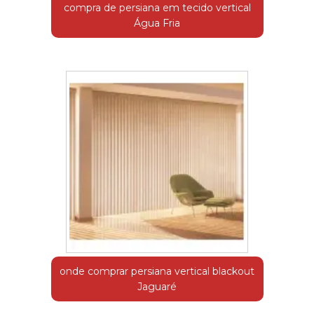
compra de persiana em tecido vertical
Água Fria
onde comprar persiana vertical blackout
Jaguaré