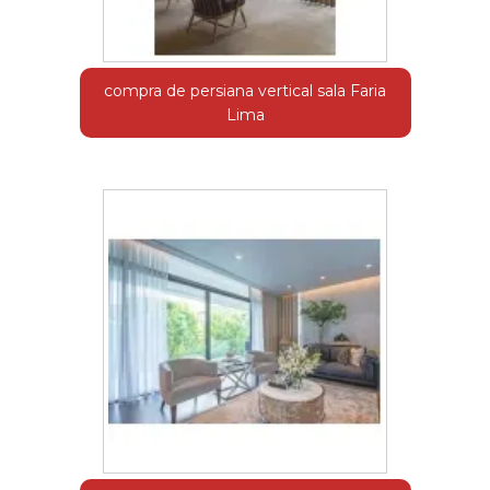
compra de persiana vertical sala Faria
Lima