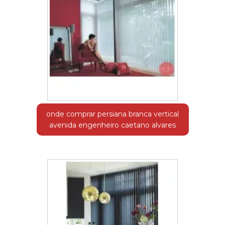
onde comprar persiana branca vertical
avenida engenheiro caetano alvares