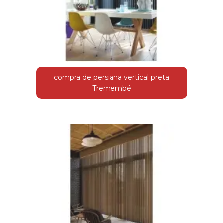
compra de persiana vertical preta
Tremembé