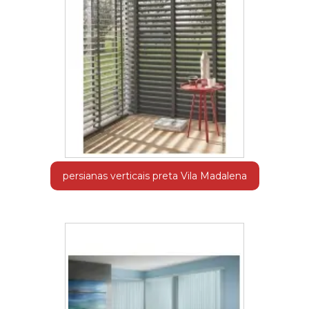
persianas verticais preta Vila Madalena