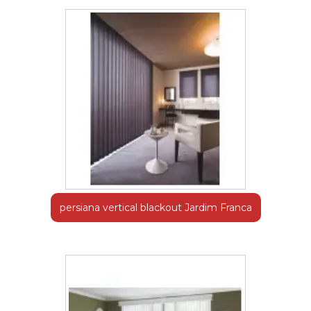
persiana vertical blackout Jardim Franca