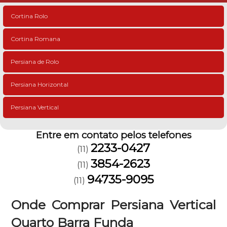
Cortina Rolo
Cortina Romana
Persiana de Rolo
Persiana Horizontal
Persiana Vertical
Entre em contato pelos telefones
2233-0427
(11)
3854-2623
(11)
94735-9095
(11)
Onde Comprar Persiana Vertical
Quarto Barra Funda