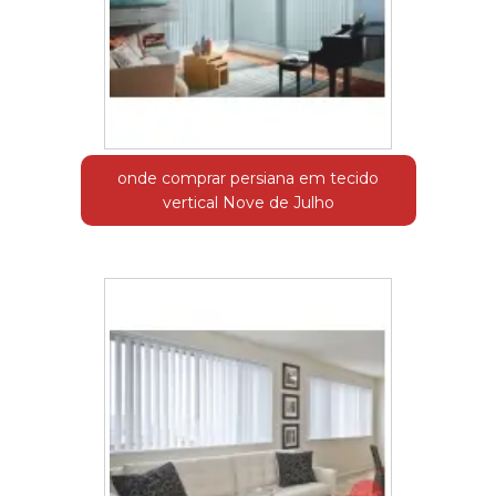
onde comprar persiana em tecido
vertical Nove de Julho