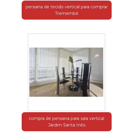
persiana de tecido vertical para comprar
Tremembé
compra de persiana para sala vertical
Jardim Santa Inês