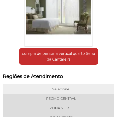
compra de persiana vertical quarto Serra
da Cantareira
Regiões de Atendimento
Selecione:
REGIÃO CENTRAL
ZONA NORTE