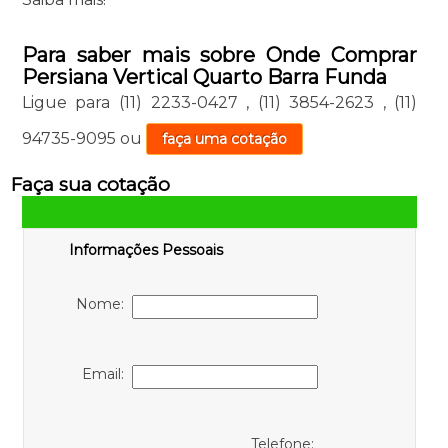
Para saber mais sobre Onde Comprar
Persiana Vertical Quarto Barra Funda
Ligue para
(11) 2233-0427
,
(11) 3854-2623
,
(11)
94735-9095
ou
faça uma cotação
Faça sua cotação
Informações Pessoais
Nome:
Email:
Telefone: