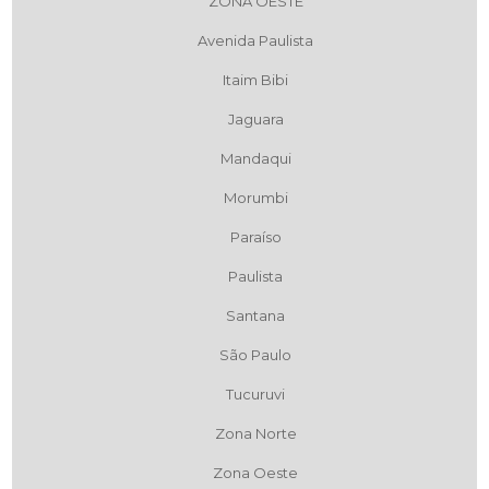
ZONA OESTE
Avenida Paulista
Itaim Bibi
Jaguara
Mandaqui
Morumbi
Paraíso
Paulista
Santana
São Paulo
Tucuruvi
Zona Norte
Zona Oeste