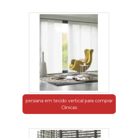
persiana em tecido vertical para comprar
Clinicas