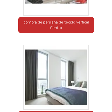
compra de persiana de tecido vertical
Centro