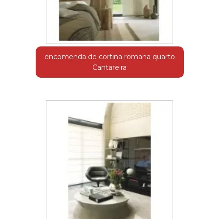
encomenda de cortina romana quarto
Cantareira