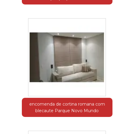
encomenda de cortina romana com
blecaute Parque Novo Mundo