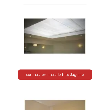
cortinas romanas de teto Jaguaré