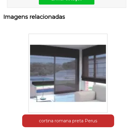
Imagens relacionadas
cortina romana preta Perus