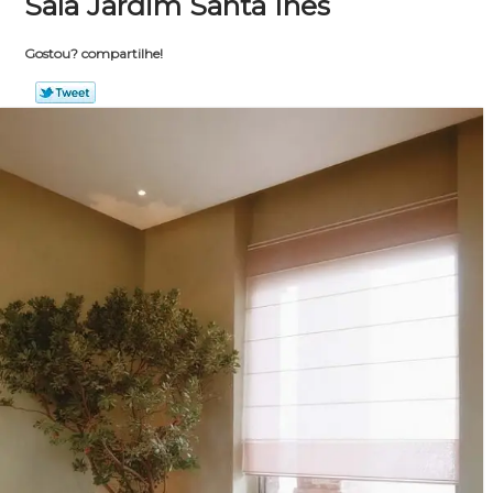
Sala Jardim Santa Inês
Gostou? compartilhe!