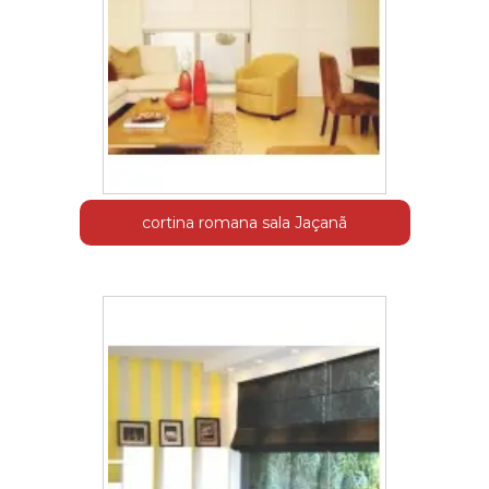
cortina romana sala Jaçanã