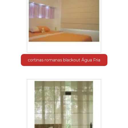
cortinas romanas blackout Água Fria