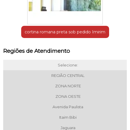
cortina romana preta sob pedido Imirim
Regiões de Atendimento
Selecione:
REGIÃO CENTRAL
ZONA NORTE
ZONA OESTE
Avenida Paulista
Itaim Bibi
Jaguara