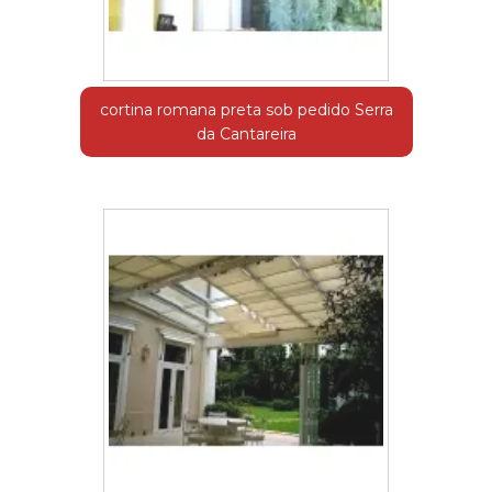
cortina romana preta sob pedido Serra
da Cantareira