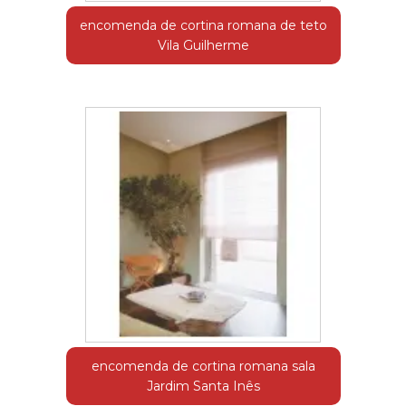
encomenda de cortina romana de teto
Vila Guilherme
encomenda de cortina romana sala
Jardim Santa Inês