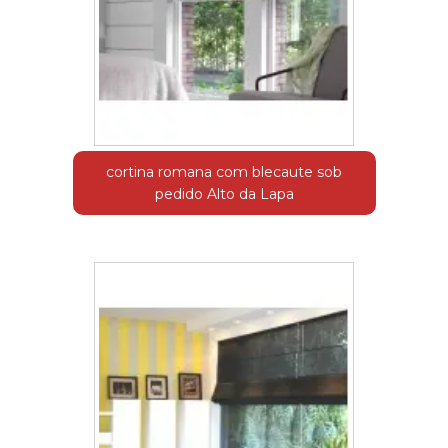
cortina romana com blecaute sob
pedido Alto da Lapa