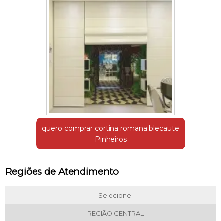
quero comprar cortina romana blecaute
Pinheiros
Regiões de Atendimento
Selecione:
REGIÃO CENTRAL