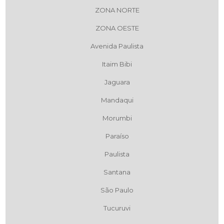
ZONA NORTE
ZONA OESTE
Avenida Paulista
Itaim Bibi
Jaguara
Mandaqui
Morumbi
Paraíso
Paulista
Santana
São Paulo
Tucuruvi