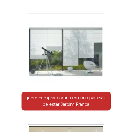
quero comprar cortina romana para sala
de estar Jardim Franca