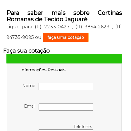
Para saber mais sobre Cortinas
Romanas de Tecido Jaguaré
Ligue para
(11) 2233-0427
,
(11) 3854-2623
,
(11)
94735-9095
ou
faça uma cotação
Faça sua cotação
Informações Pessoais
Nome:
Email:
Telefone: