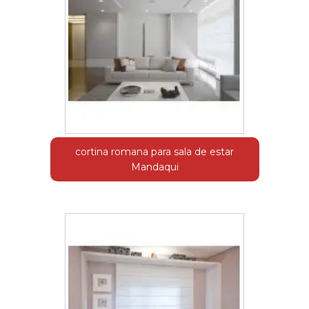
cortina romana para sala de estar
Mandaqui