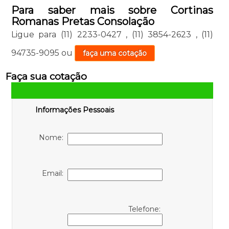
Para saber mais sobre Cortinas
Romanas Pretas Consolação
Ligue para
(11) 2233-0427
,
(11) 3854-2623
,
(11)
94735-9095
ou
faça uma cotação
Faça sua cotação
Informações Pessoais
Nome:
Email:
Telefone: