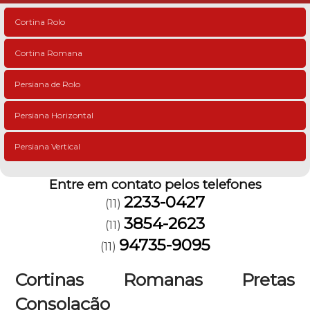
Cortina Rolo
Cortina Romana
Persiana de Rolo
Persiana Horizontal
Persiana Vertical
Entre em contato pelos telefones
2233-0427
(11)
3854-2623
(11)
94735-9095
(11)
Cortinas Romanas Pretas
Consolação