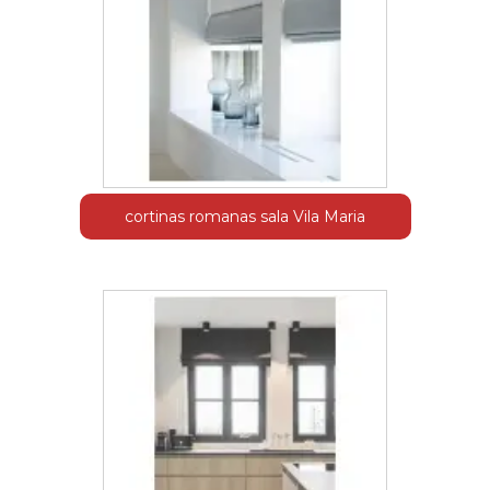
cortinas romanas sala Vila Maria