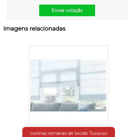
Enviar cotação
Imagens relacionadas
cortinas romanas de tecido Tucuruvi