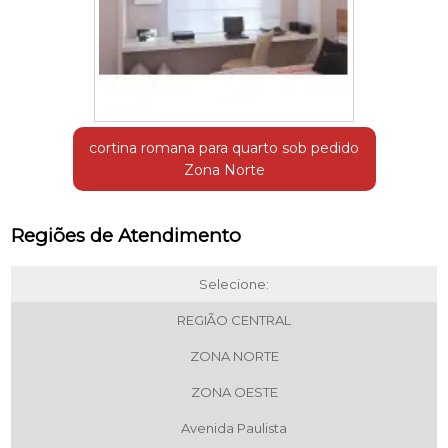
cortina romana para quarto sob pedido
Zona Norte
Regiões de Atendimento
Selecione:
REGIÃO CENTRAL
ZONA NORTE
ZONA OESTE
Avenida Paulista