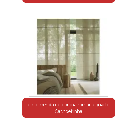
encomenda de cortina romana quarto
Cachoeirinha