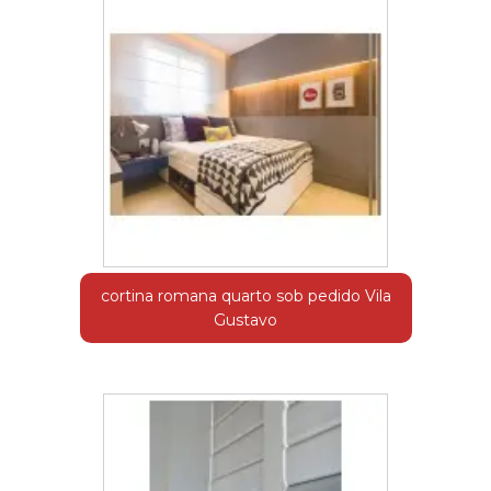
cortina romana quarto sob pedido Vila
Gustavo