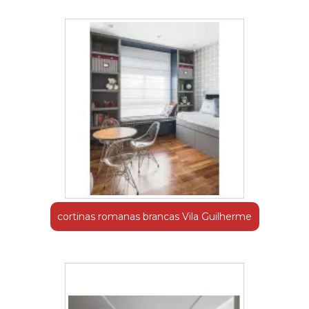
cortinas romanas brancas Vila Guilherme