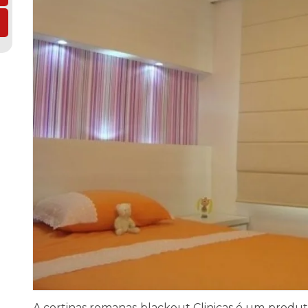
A cortinas romanas blackout Clinicas é um produt