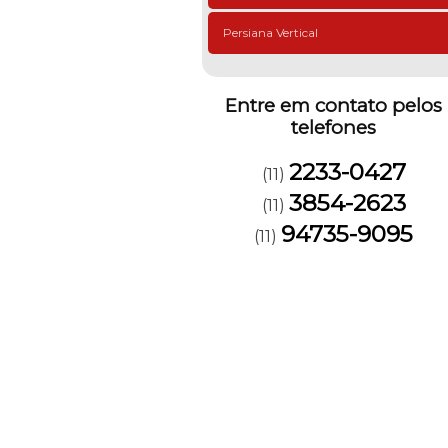
Persiana Vertical
Entre em contato pelos
telefones
2233-0427
(11)
3854-2623
(11)
94735-9095
(11)