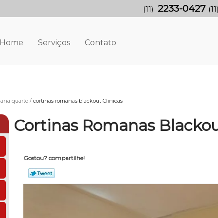
2233-0427
(11)
(11
Home
Serviços
Contato
mana quarto
cortinas romanas blackout Clinicas
Cortinas Romanas Blackout
Gostou? compartilhe!