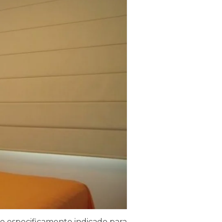
o especificamente indicado para