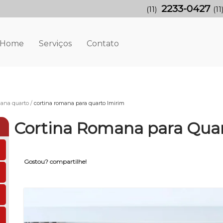
2233-0427
(11)
(11
Home
Serviços
Contato
mana quarto
cortina romana para quarto Imirim
Cortina Romana para Quar
Gostou? compartilhe!