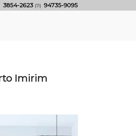
3854-2623
94735-9095
)
(11)
to Imirim