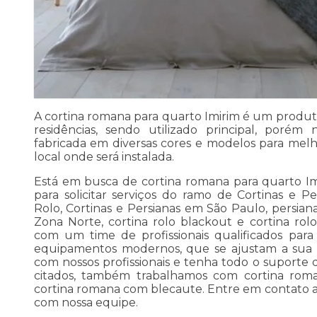
A cortina romana para quarto Imirim é um produt
residências, sendo utilizado principal, poré
fabricada em diversas cores e modelos para mel
local onde será instalada.
Está em busca de cortina romana para quarto I
para solicitar serviços do ramo de Cortinas e Pe
Rolo, Cortinas e Persianas em São Paulo, persiana
Zona Norte, cortina rolo blackout e cortina ro
com um time de profissionais qualificados para
equipamentos modernos, que se ajustam a sua 
com nossos profissionais e tenha todo o suporte q
citados, também trabalhamos com cortina rom
cortina romana com blecaute. Entre em contato ag
com nossa equipe.