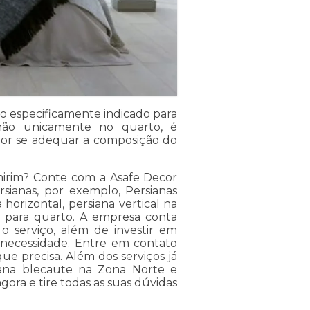
o especificamente indicado para
m não unicamente no quarto, é
hor se adequar a composição do
mirim? Conte com a Asafe Decor
rsianas, por exemplo, Persianas
 horizontal, persiana vertical na
lo para quarto. A empresa conta
 o serviço, além de investir em
necessidade. Entre em contato
ue precisa. Além dos serviços já
ana blecaute na Zona Norte e
ora e tire todas as suas dúvidas