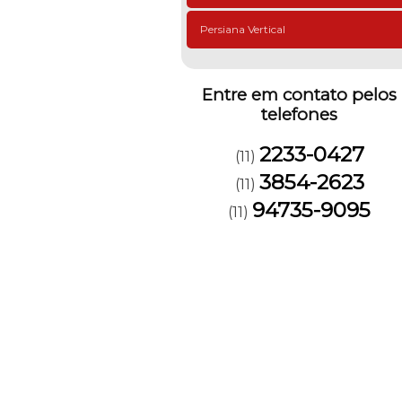
Persiana Vertical
Entre em contato pelos
telefones
2233-0427
(11)
3854-2623
(11)
94735-9095
(11)