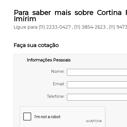
Para saber mais sobre Cortina
Imirim
Ligue para
(11) 2233-0427
,
(11) 3854-2623
,
(11) 94
Faça sua cotação
Informações Pessoais
Nome:
Email:
Telefone: