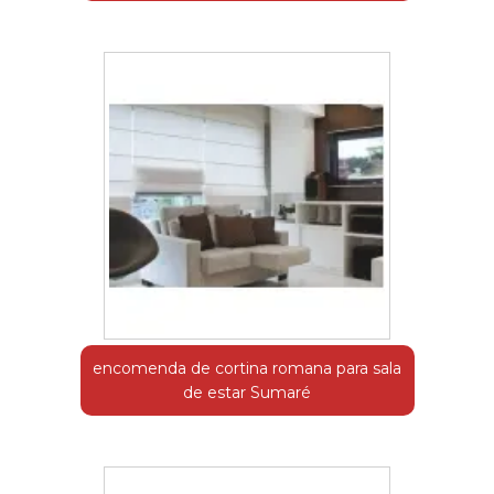
encomenda de cortina romana para sala
de estar Sumaré