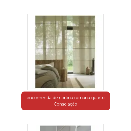
encomenda de cortina romana quarto
Consolação