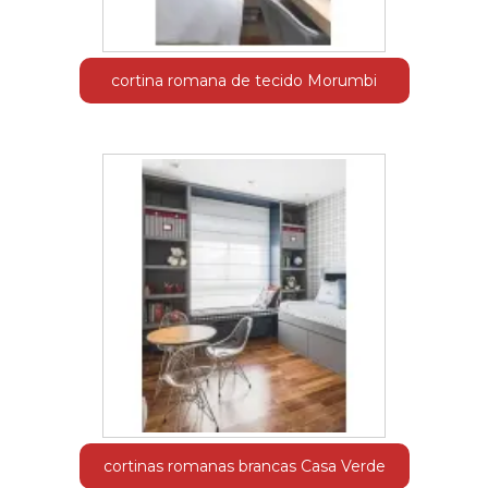
cortina romana de tecido Morumbi
cortinas romanas brancas Casa Verde