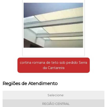
cortina romana de teto sob pedido Serra
da Cantareira
Regiões de Atendimento
Selecione:
REGIÃO CENTRAL