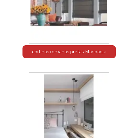
cortinas romanas pretas Mandaqui