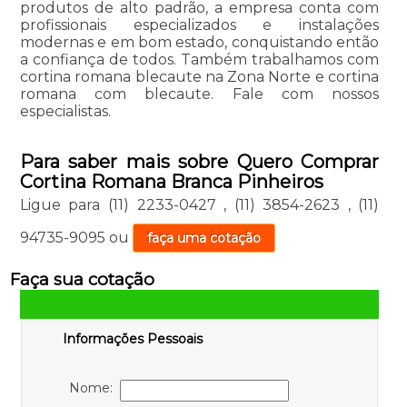
produtos de alto padrão, a empresa conta com
profissionais especializados e instalações
modernas e em bom estado, conquistando então
a confiança de todos. Também trabalhamos com
cortina romana blecaute na Zona Norte e cortina
romana com blecaute. Fale com nossos
especialistas.
Para saber mais sobre Quero Comprar
Cortina Romana Branca Pinheiros
Ligue para
(11) 2233-0427
,
(11) 3854-2623
,
(11)
94735-9095
ou
faça uma cotação
Faça sua cotação
Informações Pessoais
Nome: