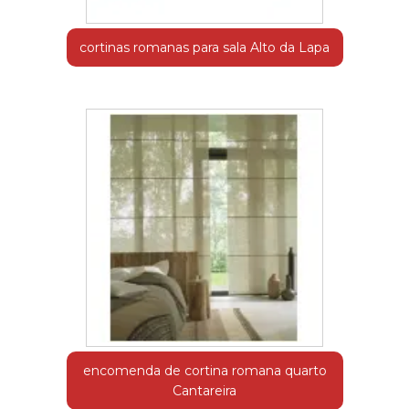
cortinas romanas para sala Alto da Lapa
encomenda de cortina romana quarto
Cantareira