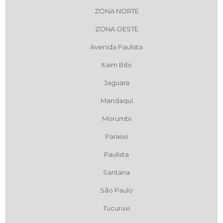
ZONA NORTE
ZONA OESTE
Avenida Paulista
Itaim Bibi
Jaguara
Mandaqui
Morumbi
Paraíso
Paulista
Santana
São Paulo
Tucuruvi