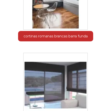
cortinas romanas brancas barra funda