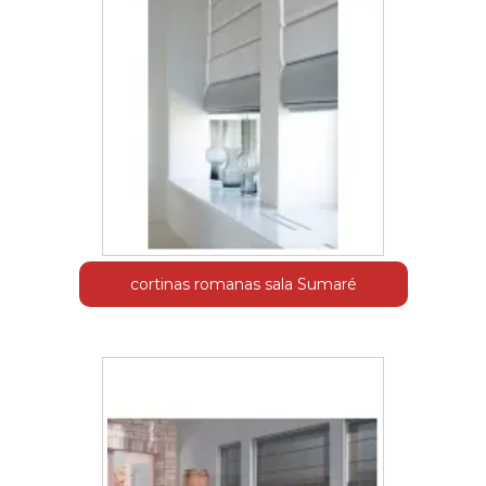
cortinas romanas sala Sumaré