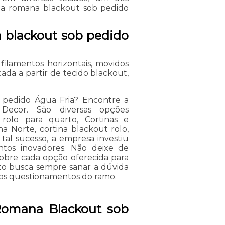
na romana blackout sob pedido
a blackout sob pedido
filamentos horizontais, movidos
da a partir de tecido blackout,
 pedido Água Fria? Encontre a
Decor. São diversas opções
a rolo para quarto, Cortinas e
a Norte, cortina blackout rolo,
 tal sucesso, a empresa investiu
tos inovadores. Não deixe de
sobre cada opção oferecida para
to busca sempre sanar a dúvida
aos questionamentos do ramo.
 Romana Blackout sob