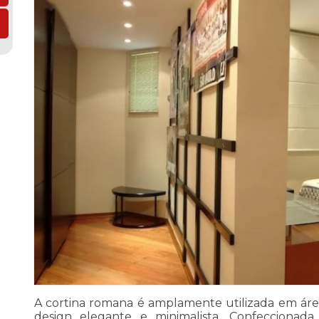
A cortina romana é amplamente utilizada em área
design elegante e minimalista. Confeccionad