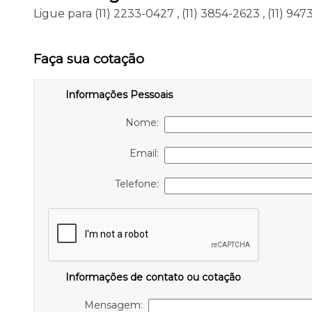
Ligue para
(11) 2233-0427
,
(11) 3854-2623
,
(11) 94
Faça sua cotação
Informações Pessoais
Nome:
Email:
Telefone:
Informações de contato ou cotação
Mensagem: