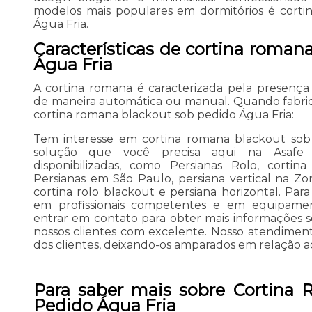
modelos mais populares em dormitórios é corti
Água Fria.
Características de cortina roman
Água Fria
A cortina romana é caracterizada pela presença 
de maneira automática ou manual. Quando fabrica
cortina romana blackout sob pedido Água Fria:
Tem interesse em cortina romana blackout sob
solução que você precisa aqui na Asafe 
disponibilizadas, como Persianas Rolo, cortin
Persianas em São Paulo, persiana vertical na Zon
cortina rolo blackout e persiana horizontal. Para
em profissionais competentes e em equipamen
entrar em contato para obter mais informações 
nossos clientes com excelente. Nosso atendimen
dos clientes, deixando-os amparados em relação 
Para saber mais sobre Cortina
Pedido Água Fria