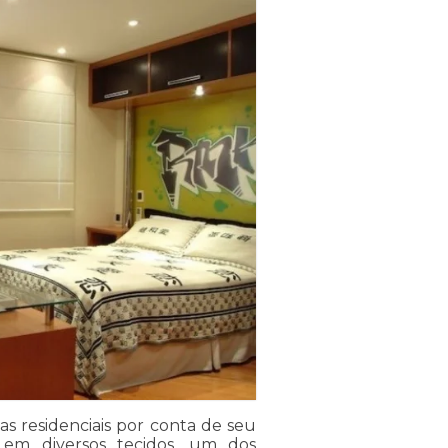
s residenciais por conta de seu
a em diversos tecidos, um dos