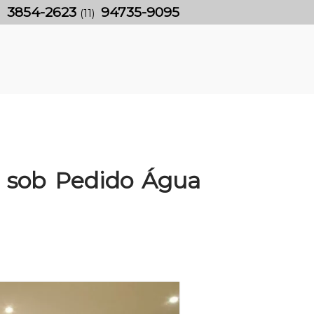
3854-2623
94735-9095
)
(11)
 sob Pedido Água