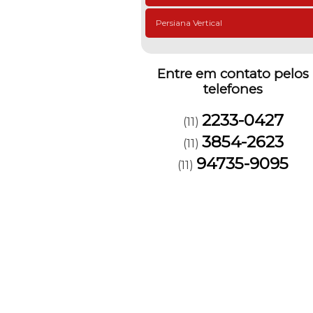
Persiana Vertical
Entre em contato pelos
telefones
2233-0427
(11)
3854-2623
(11)
94735-9095
(11)