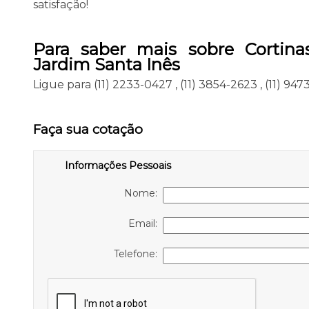
satisfação!
Para saber mais sobre Cortin
Jardim Santa Inês
Ligue para
(11) 2233-0427
,
(11) 3854-2623
,
(11) 94
Faça sua cotação
Informações Pessoais
Nome:
Email:
Telefone: