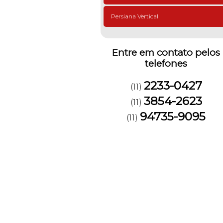
Persiana Vertical
Entre em contato pelos
telefones
2233-0427
(11)
3854-2623
(11)
94735-9095
(11)