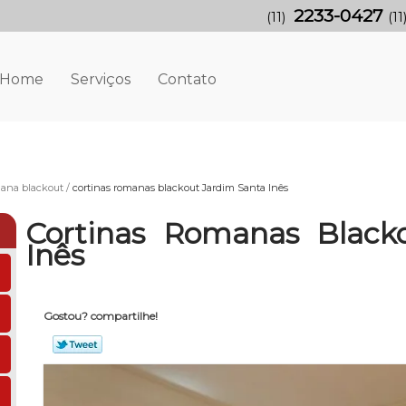
2233-0427
(11)
(11
Home
Serviços
Contato
mana blackout
cortinas romanas blackout Jardim Santa Inês
Cortinas Romanas Black
Inês
Gostou? compartilhe!