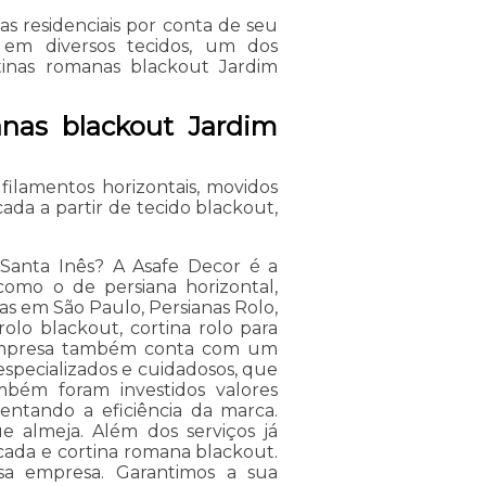
s residenciais por conta de seu
a em diversos tecidos, um dos
tinas romanas blackout Jardim
anas blackout Jardim
filamentos horizontais, movidos
da a partir de tecido blackout,
Santa Inês? A Asafe Decor é a
 como o de persiana horizontal,
nas em São Paulo, Persianas Rolo,
rolo blackout, cortina rolo para
a empresa também conta com um
especializados e cuidadosos, que
bém foram investidos valores
entando a eficiência da marca.
 almeja. Além dos serviços já
cada e cortina romana blackout.
ssa empresa. Garantimos a sua