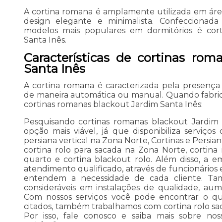
A cortina romana é amplamente utilizada em área
design elegante e minimalista. Confeccionad
modelos mais populares em dormitórios é cor
Santa Inês.
Características de cortinas rom
Santa Inês
A cortina romana é caracterizada pela presença 
de maneira automática ou manual. Quando fabrica
cortinas romanas blackout Jardim Santa Inês:
Pesquisando cortinas romanas blackout Jardim 
opção mais viável, já que disponibiliza serviços
persiana vertical na Zona Norte, Cortinas e Persia
cortina rolo para sacada na Zona Norte, cortina 
quarto e cortina blackout rolo. Além disso, 
atendimento qualificado, através de funcionários 
entendem a necessidade de cada cliente. Tam
consideráveis em instalações de qualidade, aum
Com nossos serviços você pode encontrar o que
citados, também trabalhamos com cortina rolo sa
Por isso, fale conosco e saiba mais sobre no