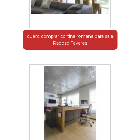
quero comprar cortina romana para sala
Raposo Tavares