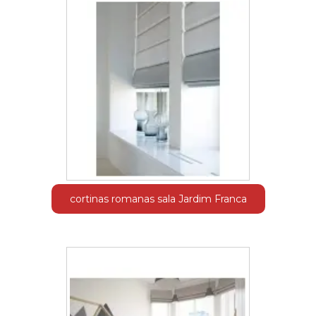
cortinas romanas sala Jardim Franca