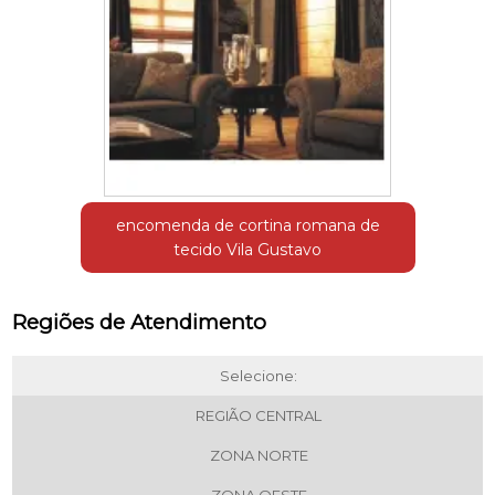
encomenda de cortina romana de
tecido Vila Gustavo
Regiões de Atendimento
Selecione:
REGIÃO CENTRAL
ZONA NORTE