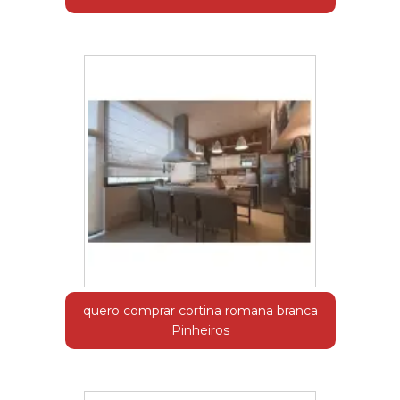
quero comprar cortina romana branca
Pinheiros