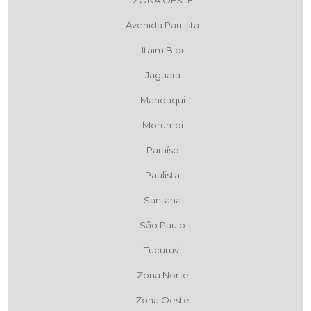
ZONA OESTE
Avenida Paulista
Itaim Bibi
Jaguara
Mandaqui
Morumbi
Paraíso
Paulista
Santana
São Paulo
Tucuruvi
Zona Norte
Zona Oeste