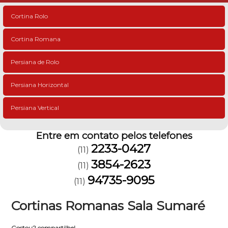
Cortina Rolo
Cortina Romana
Persiana de Rolo
Persiana Horizontal
Persiana Vertical
Entre em contato pelos telefones
2233-0427
(11)
3854-2623
(11)
94735-9095
(11)
Cortinas Romanas Sala Sumaré
Gostou? compartilhe!