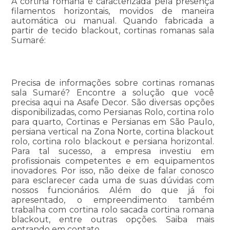
A cortina romana é caracterizada pela presença
filamentos horizontais, movidos de maneira
automática ou manual. Quando fabricada a
partir de tecido blackout, cortinas romanas sala
Sumaré:
Precisa de informações sobre cortinas romanas
sala Sumaré? Encontre a solução que você
precisa aqui na Asafe Decor. São diversas opções
disponibilizadas, como Persianas Rolo, cortina rolo
para quarto, Cortinas e Persianas em São Paulo,
persiana vertical na Zona Norte, cortina blackout
rolo, cortina rolo blackout e persiana horizontal.
Para tal sucesso, a empresa investiu em
profissionais competentes e em equipamentos
inovadores. Por isso, não deixe de falar conosco
para esclarecer cada uma de suas dúvidas com
nossos funcionários. Além do que já foi
apresentado, o empreendimento também
trabalha com cortina rolo sacada cortina romana
blackout, entre outras opções. Saiba mais
entrando em contato.