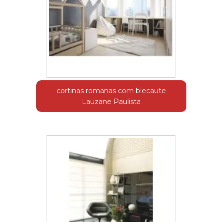
cortinas romanas com blecaute
Lauzane Paulista