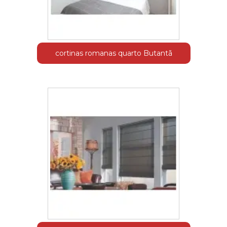
cortinas romanas quarto Butantã