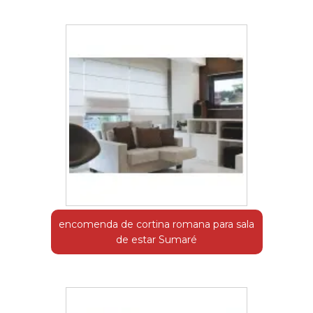
encomenda de cortina romana para sala
de estar Sumaré