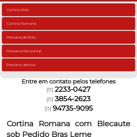
Cortina Rolo
Cortina Romana
Persiana de Rolo
Persiana Horizontal
Persiana Vertical
Entre em contato pelos telefones
2233-0427
(11)
3854-2623
(11)
94735-9095
(11)
Cortina Romana com Blecaute
sob Pedido Bras Leme