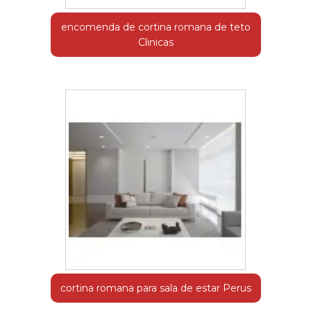
encomenda de cortina romana de teto
Clinicas
cortina romana para sala de estar Perus