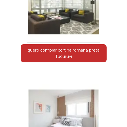
quero comprar cortina romana preta
Tucuruvi