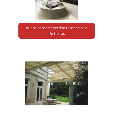
quero comprar cortina romana sala
Pinheiros