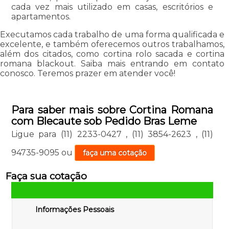
cada vez mais utilizado em casas, escritórios e
apartamentos.
Executamos cada trabalho de uma forma qualificada e
excelente, e também oferecemos outros trabalhamos,
além dos citados, como cortina rolo sacada e cortina
romana blackout. Saiba mais entrando em contato
conosco. Teremos prazer em atender você!
Para saber mais sobre Cortina Romana
com Blecaute sob Pedido Bras Leme
Ligue para
(11) 2233-0427
,
(11) 3854-2623
,
(11)
94735-9095
ou
faça uma cotação
Faça sua cotação
Informações Pessoais