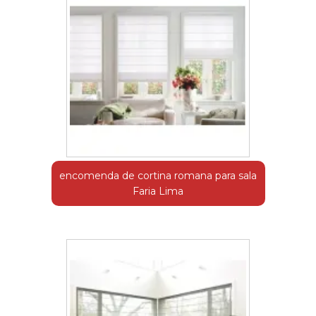
encomenda de cortina romana para sala
Faria Lima