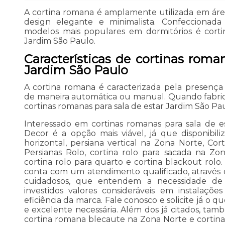
A cortina romana é amplamente utilizada em área
design elegante e minimalista. Confeccionad
modelos mais populares em dormitórios é corti
Jardim São Paulo.
Características de cortinas roma
Jardim São Paulo
A cortina romana é caracterizada pela presença 
de maneira automática ou manual. Quando fabrica
cortinas romanas para sala de estar Jardim São Pau
Interessado em cortinas romanas para sala de e
Decor é a opção mais viável, já que disponibil
horizontal, persiana vertical na Zona Norte, Cor
Persianas Rolo, cortina rolo para sacada na Zon
cortina rolo para quarto e cortina blackout rol
conta com um atendimento qualificado, através d
cuidadosos, que entendem a necessidade de
investidos valores consideráveis em instalaçõ
eficiência da marca. Fale conosco e solicite já o q
e excelente necessária. Além dos já citados, t
cortina romana blecaute na Zona Norte e cortina