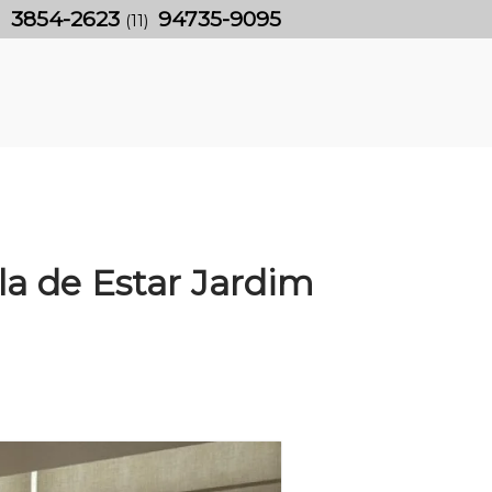
3854-2623
94735-9095
)
(11)
la de Estar Jardim