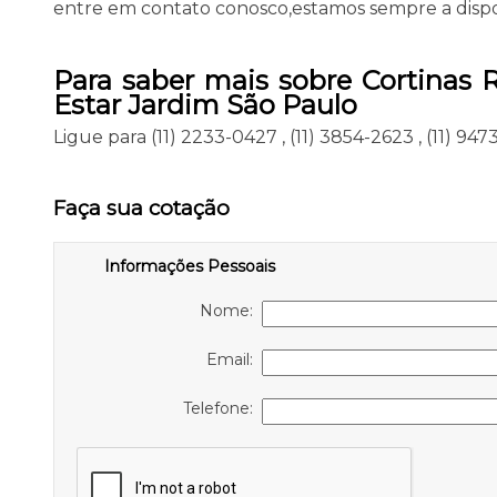
entre em contato conosco,estamos sempre a dispos
Para saber mais sobre Cortinas 
Estar Jardim São Paulo
Ligue para
(11) 2233-0427
,
(11) 3854-2623
,
(11) 94
Faça sua cotação
Informações Pessoais
Nome:
Email:
Telefone: