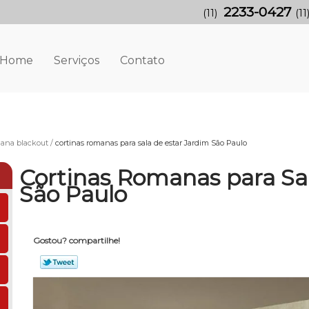
2233-0427
(11)
(11
Home
Serviços
Contato
mana blackout
cortinas romanas para sala de estar Jardim São Paulo
Cortinas Romanas para Sa
São Paulo
Gostou? compartilhe!