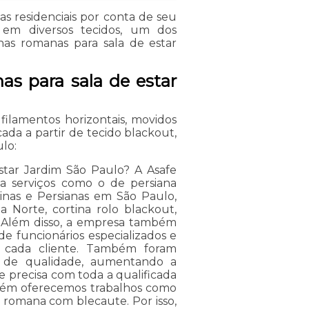
s residenciais por conta de seu
a em diversos tecidos, um dos
nas romanas para sala de estar
nas para sala de estar
filamentos horizontais, movidos
da a partir de tecido blackout,
lo:
star Jardim São Paulo? A Asafe
iza serviços como o de persiana
tinas e Persianas em São Paulo,
a Norte, cortina rolo blackout,
o. Além disso, a empresa também
e funcionários especializados e
 cada cliente. Também foram
es de qualidade, aumentando a
ue precisa com toda a qualificada
ambém oferecemos trabalhos como
 romana com blecaute. Por isso,