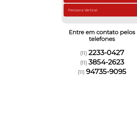
Persiana Vertical
Entre em contato pelos
telefones
2233-0427
(11)
3854-2623
(11)
94735-9095
(11)