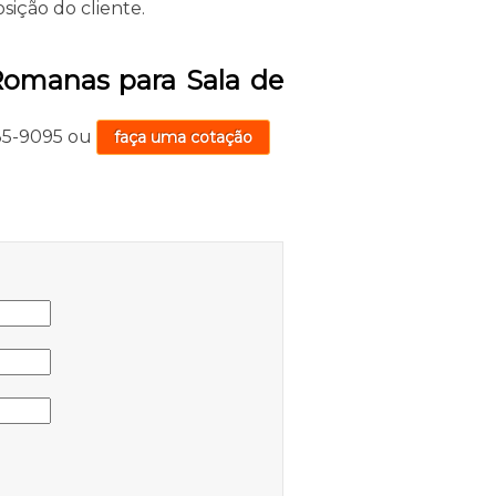
ição do cliente.
Romanas para Sala de
735-9095
ou
faça uma cotação