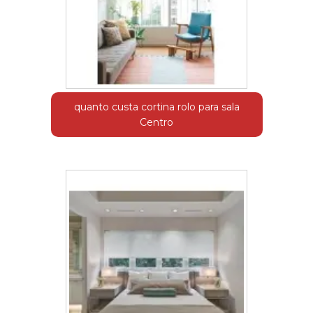
quanto custa cortina rolo para sala
Centro