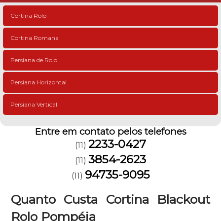
Cortina Rolo
Cortina Romana
Persiana de Rolo
Persiana Horizontal
Persiana Vertical
Entre em contato pelos telefones
2233-0427
(11)
3854-2623
(11)
94735-9095
(11)
Quanto Custa Cortina Blackout
Rolo Pompéia