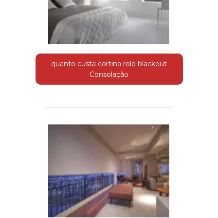
quanto custa cortina rolo blackout
Consolação