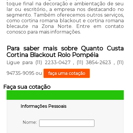
toque final na decoração e ambientação de seu
lar ou escritório., a empresa nos destacando no
segmento. Também oferecemos outros serviços,
como cortina romana blackout e cortina romana
blecaute na Zona Norte. Entre em contato
conosco para mais informações.
Para saber mais sobre Quanto Custa
Cortina Blackout Rolo Pompéia
Ligue para
(11) 2233-0427
,
(11) 3854-2623
,
(11)
94735-9095
ou
faça uma cotação
Faça sua cotação
Informações Pessoais
Nome: