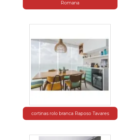
Romana
cortinas rolo branca Raposo Tavares