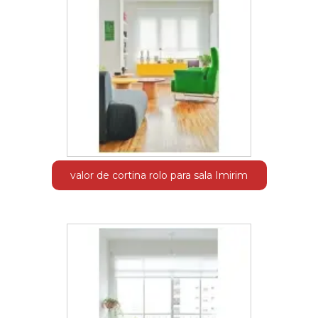
valor de cortina rolo para sala Imirim