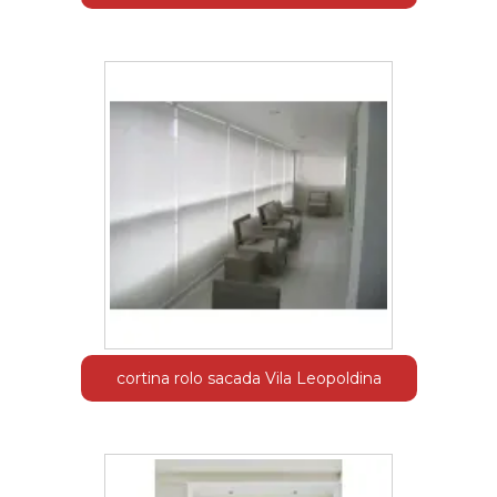
cortina rolo sacada Vila Leopoldina