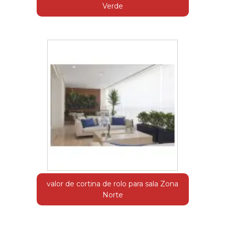
Verde
valor de cortina de rolo para sala Zona
Norte