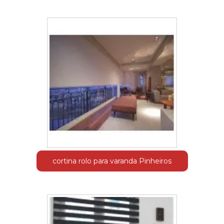
cortina rolo para varanda Pinheiros