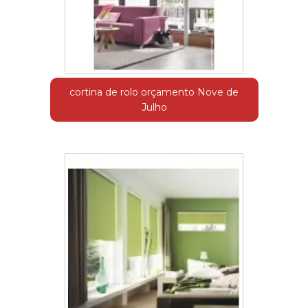
cortina de rolo orçamento Nove de
Julho