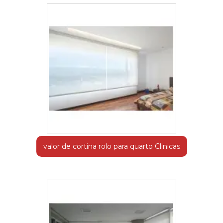
valor de cortina rolo para quarto Clinicas