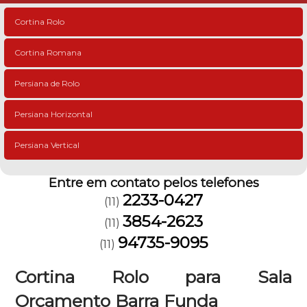
Cortina Rolo
Cortina Romana
Persiana de Rolo
Persiana Horizontal
Persiana Vertical
Entre em contato pelos telefones
2233-0427
(11)
3854-2623
(11)
94735-9095
(11)
Cortina Rolo para Sala
Orçamento Barra Funda