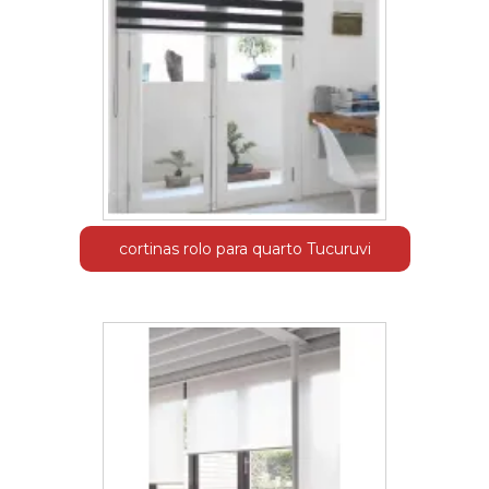
cortinas rolo para quarto Tucuruvi