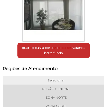
quanto custa cortina rolo para varanda
barra funda
Regiões de Atendimento
Selecione:
REGIÃO CENTRAL
ZONA NORTE
ZONA OESTE