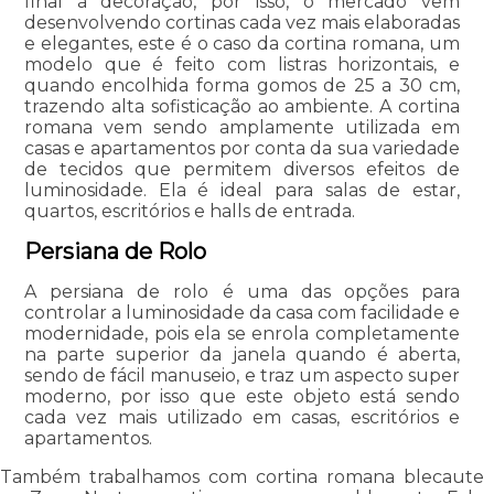
final à decoração, por isso, o mercado vem
desenvolvendo cortinas cada vez mais elaboradas
e elegantes, este é o caso da cortina romana, um
modelo que é feito com listras horizontais, e
quando encolhida forma gomos de 25 a 30 cm,
trazendo alta sofisticação ao ambiente. A cortina
romana vem sendo amplamente utilizada em
casas e apartamentos por conta da sua variedade
de tecidos que permitem diversos efeitos de
luminosidade. Ela é ideal para salas de estar,
quartos, escritórios e halls de entrada.
Persiana de Rolo
A persiana de rolo é uma das opções para
controlar a luminosidade da casa com facilidade e
modernidade, pois ela se enrola completamente
na parte superior da janela quando é aberta,
sendo de fácil manuseio, e traz um aspecto super
moderno, por isso que este objeto está sendo
cada vez mais utilizado em casas, escritórios e
apartamentos.
Também trabalhamos com cortina romana blecaute