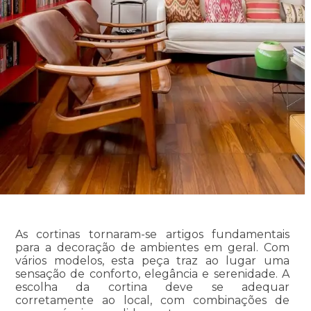
As cortinas tornaram-se artigos fundamentais
para a decoração de ambientes em geral. Com
vários modelos, esta peça traz ao lugar uma
sensação de conforto, elegância e serenidade. A
escolha da cortina deve se adequar
corretamente ao local, com combinações de