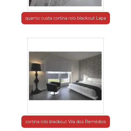
quanto custa cortina rolo blackout Lapa
cortina rolo blackout Vila dos Remédios