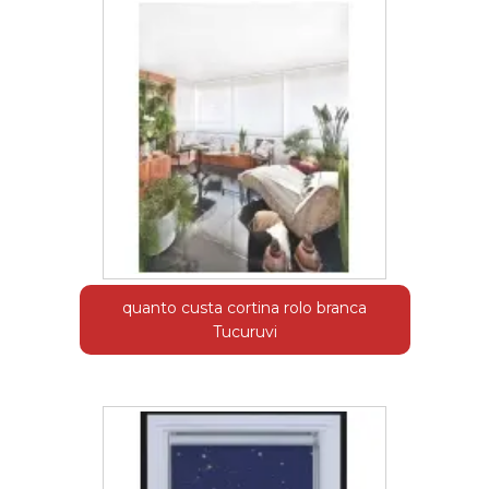
quanto custa cortina rolo branca
Tucuruvi