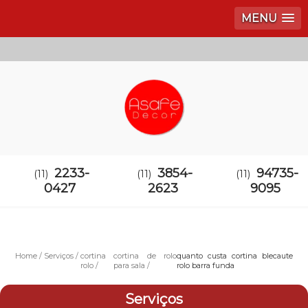
MENU
2233-
3854-
94735-
(11)
(11)
(11)
0427
2623
9095
Home
Serviços
cortina
cortina de rolo
quanto custa cortina blecaute
rolo
para sala
rolo barra funda
Serviços