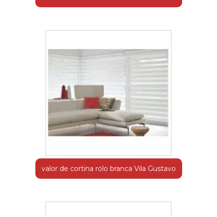
valor de cortina rolo branca Vila Gustavo