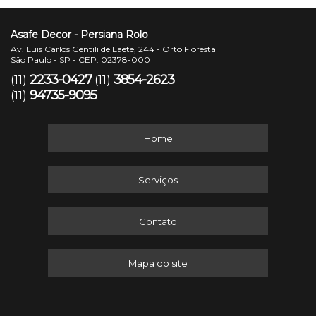
Asafe Decor - Persiana Rolo
Av. Luis Carlos Gentili de Laete, 244 - Orto Florestal
São Paulo - SP - CEP: 02378-000
2233-0427
3854-2623
(11)
(11)
94735-9095
(11)
Home
Serviços
Contato
Mapa do site