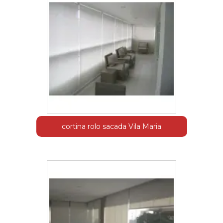
cortina rolo sacada Vila Maria