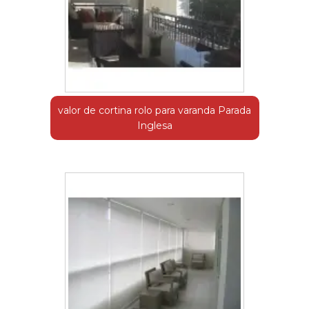
valor de cortina rolo para varanda Parada
Inglesa