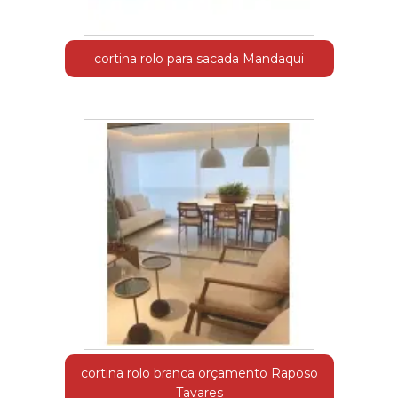
cortina rolo para sacada Mandaqui
cortina rolo branca orçamento Raposo
Tavares