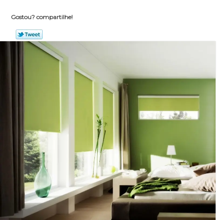
Gostou? compartilhe!