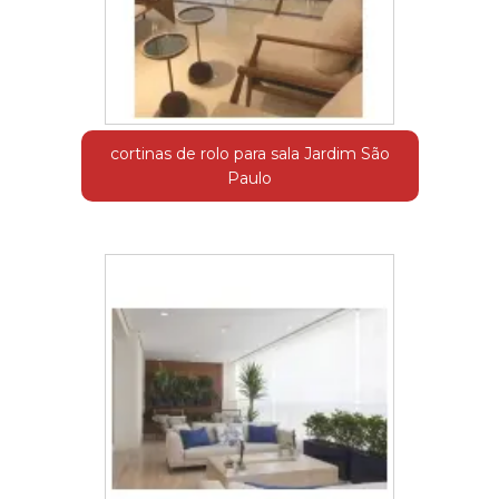
cortinas de rolo para sala Jardim São
Paulo